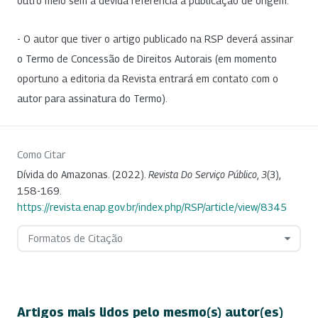
outro meio sem a devida referência à publicação de origem.
- O autor que tiver o artigo publicado na RSP deverá assinar
o Termo de Concessão de Direitos Autorais (em momento
oportuno a editoria da Revista entrará em contato com o
autor para assinatura do Termo).
Como Citar
Dívida do Amazonas. (2022).
Revista Do Serviço Público
,
3
(3),
158-169.
https://revista.enap.gov.br/index.php/RSP/article/view/8345
Formatos de Citação
Artigos mais lidos pelo mesmo(s) autor(es)