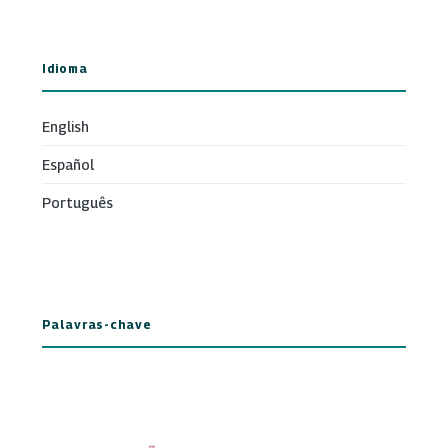
Idioma
English
Español
Português
Palavras-chave