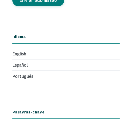
Enviar Submissão
Idioma
English
Español
Português
Palavras-chave