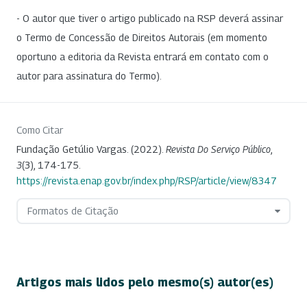
- O autor que tiver o artigo publicado na RSP deverá assinar
o Termo de Concessão de Direitos Autorais (em momento
oportuno a editoria da Revista entrará em contato com o
autor para assinatura do Termo).
Como Citar
Fundação Getúlio Vargas. (2022).
Revista Do Serviço Público
,
3
(3), 174-175.
https://revista.enap.gov.br/index.php/RSP/article/view/8347
Formatos de Citação
Artigos mais lidos pelo mesmo(s) autor(es)