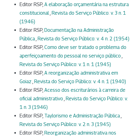
Editor RSP,
A elaboração orçamentária na estrutura
constitucional
,
Revista do Serviço Público: v. 3 n. 1
(1946)
Editor RSP,
Documentação na Administração
Pública
,
Revista do Serviço Público: v. 4 n. 2 (1954)
Editor RSP,
Como deve ser tratado o problema do
aperfeiçoamento do pessoal no serviço público
,
Revista do Serviço Público: v. 1 n. 1 (1945)
Editor RSP,
A reorganização administrativa em
Goiaz
,
Revista do Serviço Público: v. 4 n. 1 (1940)
Editor RSP,
Acesso dos escriturários à carreira de
oficial administrativo
,
Revista do Serviço Público: v.
1 n. 3 (1946)
Editor RSP,
Taylorismo e Administração Pública
,
Revista do Serviço Público: v. 2 n. 3 (1945)
Editor RSP,
Reorganização administrativa nos