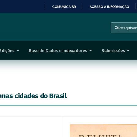
COMUNICA BR
ACESSO À INFORMAÇÃO
IR
PARA
Pesquisar
O
CONTEÚDO
Edições
Base de Dados e Indexadores
Submissões
nas cidades do Brasil