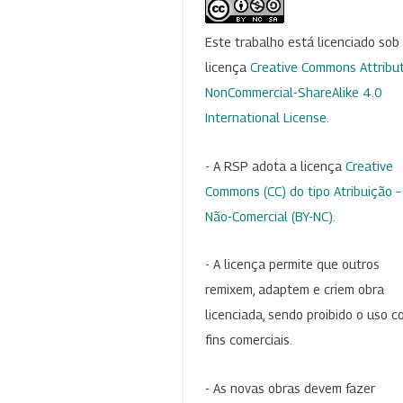
Este trabalho está licenciado so
licença
Creative Commons Attribut
NonCommercial-ShareAlike 4.0
International License
.
- A RSP adota a licença
Creative
Commons (CC) do tipo Atribuição –
Não-Comercial (BY-NC)
.
- A licença permite que outros
remixem, adaptem e criem obra
licenciada, sendo proibido o uso 
fins comerciais.
- As novas obras devem fazer