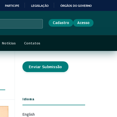
PARTICIPE
LEGISLAÇÃO
ÓRGÃOS DO GOVERNO
Cadastro
Acesso
Notícias
Contatos
Enviar Submissão
Idioma
English