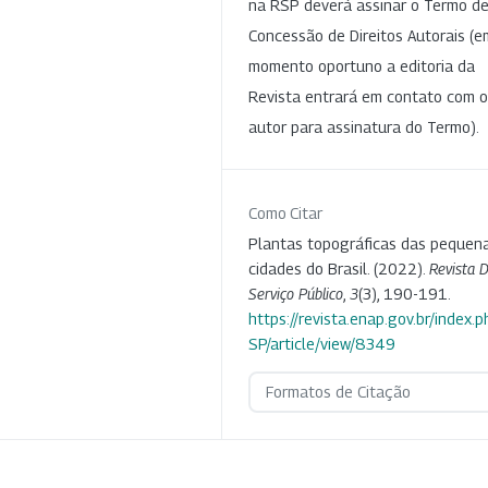
na RSP deverá assinar o Termo d
Concessão de Direitos Autorais (e
momento oportuno a editoria da
Revista entrará em contato com o
autor para assinatura do Termo).
Como Citar
Plantas topográficas das pequen
cidades do Brasil. (2022).
Revista 
Serviço Público
,
3
(3), 190-191.
https://revista.enap.gov.br/index.p
SP/article/view/8349
Formatos de Citação