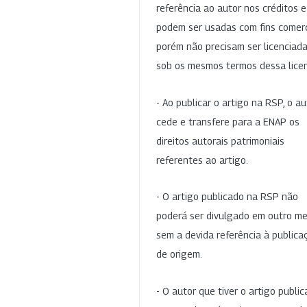
referência ao autor nos créditos 
podem ser usadas com fins comerc
porém não precisam ser licenciad
sob os mesmos termos dessa lice
- Ao publicar o artigo na RSP, o au
cede e transfere para a ENAP os
direitos autorais patrimoniais
referentes ao artigo.
- O artigo publicado na RSP não
poderá ser divulgado em outro me
sem a devida referência à publica
de origem.
- O autor que tiver o artigo publi