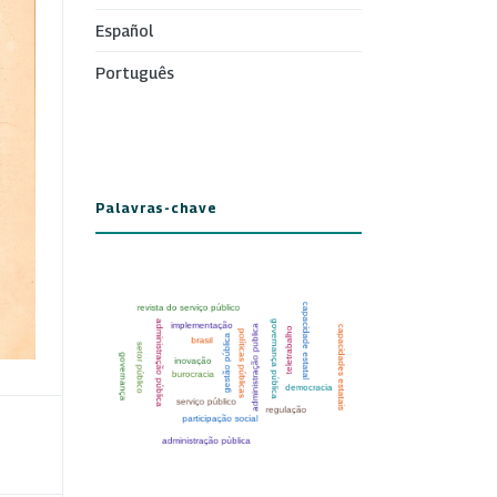
Español
Português
Palavras-chave