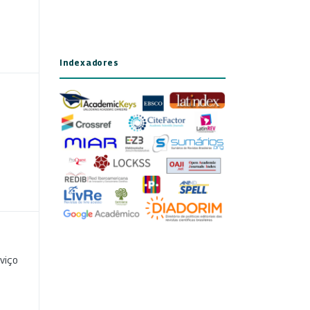
Indexadores
viço