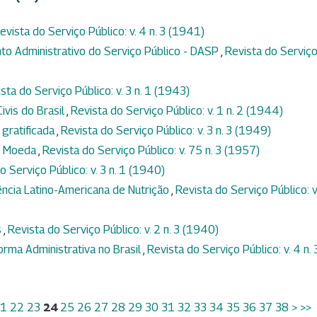
evista do Serviço Público: v. 4 n. 3 (1941)
o Administrativo do Serviço Público - DASP
,
Revista do Serviç
sta do Serviço Público: v. 3 n. 1 (1943)
ivis do Brasil
,
Revista do Serviço Público: v. 1 n. 2 (1944)
 gratificada
,
Revista do Serviço Público: v. 3 n. 3 (1949)
a Moeda
,
Revista do Serviço Público: v. 75 n. 3 (1957)
o Serviço Público: v. 3 n. 1 (1940)
ência Latino-Americana de Nutrição
,
Revista do Serviço Público: v
s
,
Revista do Serviço Público: v. 2 n. 3 (1940)
orma Administrativa no Brasil
,
Revista do Serviço Público: v. 4 n. 
1
22
23
24
25
26
27
28
29
30
31
32
33
34
35
36
37
38
>
>>