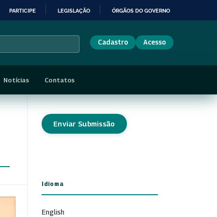
PARTICIPE
LEGISLAÇÃO
ÓRGÃOS DO GOVERNO
Cadastro
Acesso
Notícias
Contatos
Enviar Submissão
Idioma
English