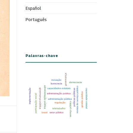
Español
Português
Palavras-chave