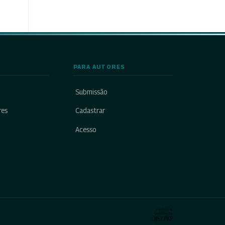
PARA AUTORES
Submissão
res
Cadastrar
Acesso