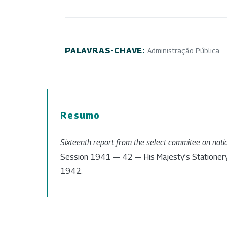
PALAVRAS-CHAVE:
Administração Pública
Resumo
Sixteenth report from the select commitee on nati
Session 1941 — 42 — His Majesty’s Stationer
1942.