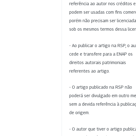
referência ao autor nos créditos 
podem ser usadas com fins comerc
porém não precisam ser licenciad
sob os mesmos termos dessa lice
- Ao publicar o artigo na RSP, o au
cede e transfere para a ENAP os
direitos autorais patrimoniais
referentes ao artigo.
- O artigo publicado na RSP não
poderá ser divulgado em outro me
sem a devida referência à publica
de origem.
- O autor que tiver o artigo publi