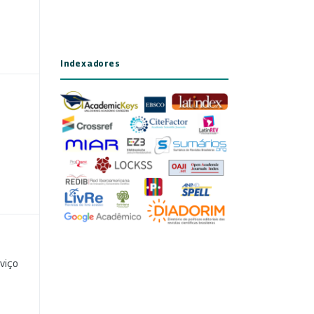
Indexadores
viço