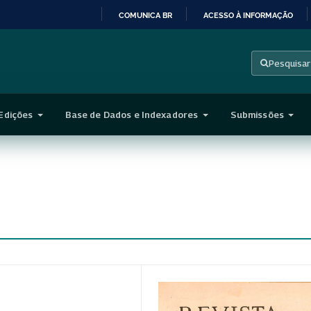
COMUNICA BR
ACESSO À INFORMAÇÃO
IR
PARA
Pesquisar
O
CONTEÚDO
Edições
Base de Dados e Indexadores
Submissões