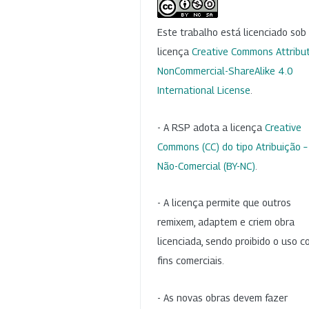
Este trabalho está licenciado so
licença
Creative Commons Attribut
NonCommercial-ShareAlike 4.0
International License
.
- A RSP adota a licença
Creative
Commons (CC) do tipo Atribuição –
Não-Comercial (BY-NC)
.
- A licença permite que outros
remixem, adaptem e criem obra
licenciada, sendo proibido o uso 
fins comerciais.
- As novas obras devem fazer