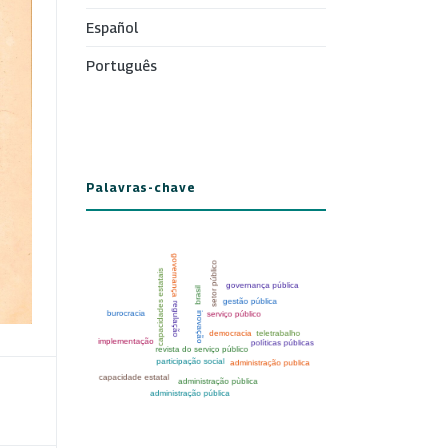
Español
Português
Palavras-chave