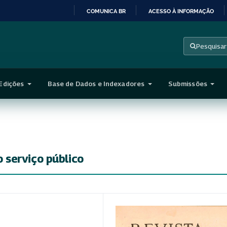
COMUNICA BR
ACESSO À INFORMAÇÃO
IR
PARA
Pesquisar
O
CONTEÚDO
Edições
Base de Dados e Indexadores
Submissões
serviço público