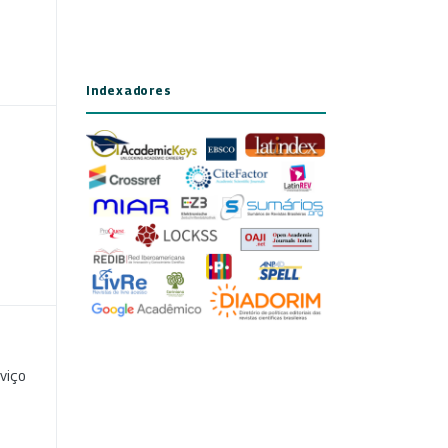
Indexadores
viço