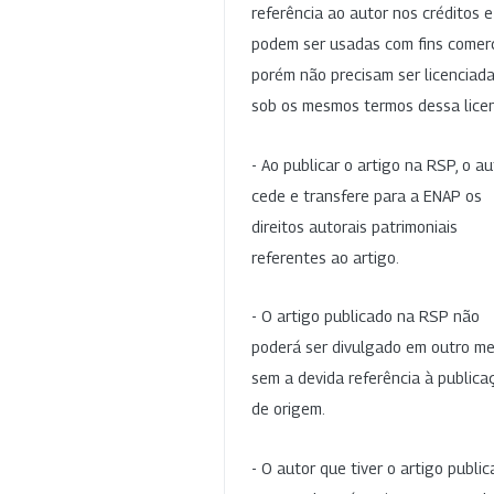
referência ao autor nos créditos 
podem ser usadas com fins comerc
porém não precisam ser licenciad
sob os mesmos termos dessa lice
- Ao publicar o artigo na RSP, o au
cede e transfere para a ENAP os
direitos autorais patrimoniais
referentes ao artigo.
- O artigo publicado na RSP não
poderá ser divulgado em outro me
sem a devida referência à publica
de origem.
- O autor que tiver o artigo publi