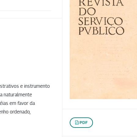
trativos e instrumento
sta naturalmente
éias em favor da
enho ordenado,
PDF