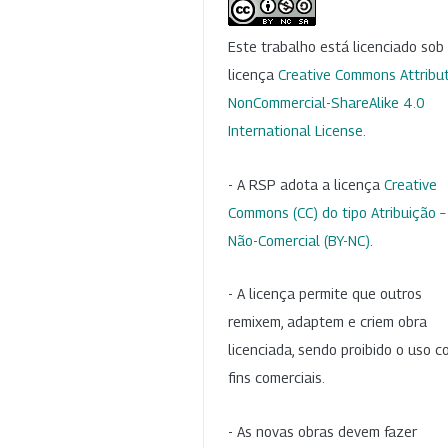
Este trabalho está licenciado so
licença
Creative Commons Attribut
NonCommercial-ShareAlike 4.0
International License
.
- A RSP adota a licença
Creative
Commons (CC) do tipo Atribuição –
Não-Comercial (BY-NC)
.
- A licença permite que outros
remixem, adaptem e criem obra
licenciada, sendo proibido o uso 
fins comerciais.
- As novas obras devem fazer