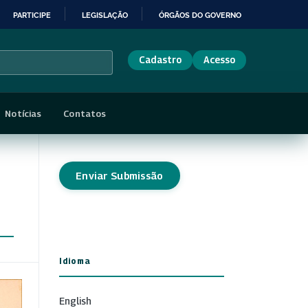
PARTICIPE
LEGISLAÇÃO
ÓRGÃOS DO GOVERNO
Cadastro
Acesso
Notícias
Contatos
Enviar Submissão
Idioma
English