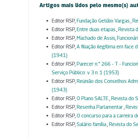
Artigos mais lidos pelo mesmo(s) au
Editor RSP,
Fundação Getúlio Vargas
,
Re
Editor RSP,
Entre duas etapas
,
Revista d
Editor RSP,
Machado de Assis, Funcionár
Editor RSP,
A filiação ilegítima em face d
(1941)
Editor RSP,
Parecer n.° 266 - T - Funci
Serviço Público: v. 3 n. 1 (1953)
Editor RSP,
Reünião dos Conselhos Admi
(1943)
Editor RSP,
O Plano SALTE
,
Revista do S
Editor RSP,
Resenha Parlamentar
,
Revis
Editor RSP,
O concurso para a carreira d
Editor RSP,
Salário família
,
Revista do Se