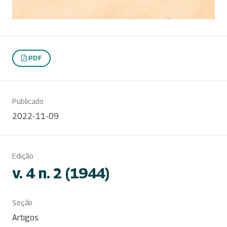
PDF
Publicado
2022-11-09
Edição
v. 4 n. 2 (1944)
Seção
Artigos