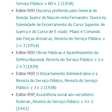
Serviço Público: v. 80 n. 2 (1958)
Editor RSP,
Discurso proferido pelo General de
Divisão Juarez do Nascim ento Fernandes Távora na
Solenidade de Encerramento do Curso Superior de
Guerra e do Curso de E stado -Maior e Comando
das Forças Armad as
,
Revista do Serviço Público: v.
2 n. 3 (1954)
Editor RSP,
Obras Públicas e Aparelhamento da
Defesa Nacional
,
Revista do Serviço Público: v. 1 n.
2 e 3 (1939)
Editor RSP,
O Departamento Administrativo e a
Revista do Serviço Público
,
Revista do Serviço
Público: v. 3 n. 2 (1938)
Editor RSP,
Assistência social aos servidores
federais
,
Revista do Serviço Público: v. 3 n. 1
(1941)