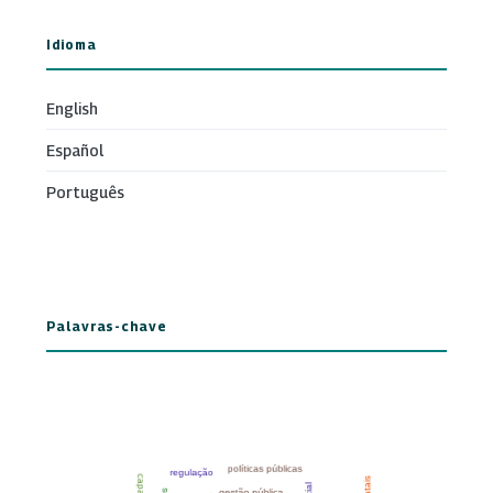
Idioma
English
Español
Português
Palavras-chave