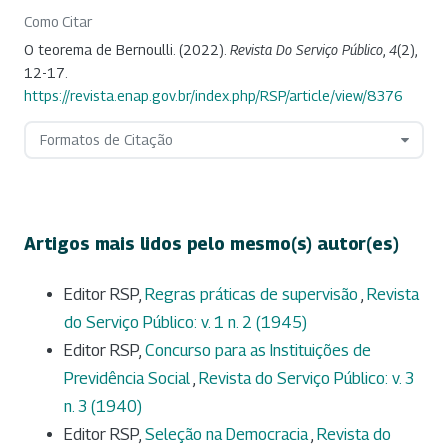
Como Citar
O teorema de Bernoulli. (2022).
Revista Do Serviço Público
,
4
(2),
12-17.
https://revista.enap.gov.br/index.php/RSP/article/view/8376
Formatos de Citação
Artigos mais lidos pelo mesmo(s) autor(es)
Editor RSP,
Regras práticas de supervisão
,
Revista
do Serviço Público: v. 1 n. 2 (1945)
Editor RSP,
Concurso para as Instituições de
Previdência Social
,
Revista do Serviço Público: v. 3
n. 3 (1940)
Editor RSP,
Seleção na Democracia
,
Revista do