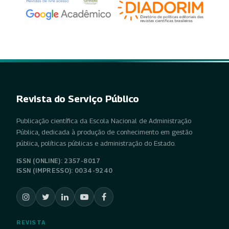
Revista do Serviço Público
Publicação científica da Escola Nacional de Administração
Pública, dedicada à produção de conhecimento em gestão
pública, políticas públicas e administração do Estado.
ISSN (ONLINE): 2357-8017
ISSN (IMPRESSO): 0034-9240
REVISTA