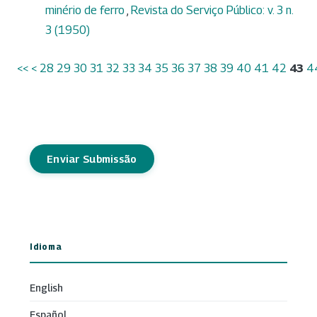
minério de ferro
,
Revista do Serviço Público: v. 3 n.
3 (1950)
<<
<
28
29
30
31
32
33
34
35
36
37
38
39
40
41
42
43
4
Enviar Submissão
Idioma
English
Español