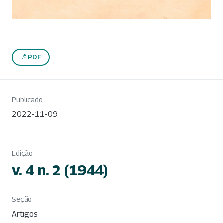
PDF
Publicado
2022-11-09
Edição
v. 4 n. 2 (1944)
Seção
Artigos