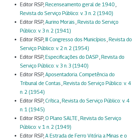
Editor RSP,
Recenseamento geral de 1940
,
Revista do Serviço Público: v. 3 n. 2 (1940)
Editor RSP,
Aurino Morais
,
Revista do Serviço
Público: v. 3 n. 2 (1941)
Editor RSP,
III Congresso dos Municípios
,
Revista do
Serviço Público: v. 2 n. 2 (1954)
Editor RSP,
Especificações do DASP
,
Revista do
Serviço Público: v. 3 n. 3 (1940)
Editor RSP,
Aposentadoria. Competência do
Tribunal de Contas
,
Revista do Serviço Público: v. 4
n. 2 (1954)
Editor RSP,
Crítica
,
Revista do Serviço Público: v. 4
n. 1 (1945)
Editor RSP,
O Plano SALTE
,
Revista do Serviço
Público: v. 1 n. 2 (1949)
Editor RSP,
A Estrada de Ferro Vitória a Minas e o