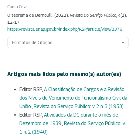
Como Citar
O teorema de Bernoulli. (2022).
Revista Do Serviço Público
,
4
(2),
12-17.
https://revista.enap.gov.br/index.php/RSP/article/view/8376
Formatos de Citação
Artigos mais lidos pelo mesmo(s) autor(es)
Editor RSP,
A Classificação de Cargos e a Revisão
dos Níveis de Vencimento do Funcionalismo Civil da
União
,
Revista do Serviço Público: v. 2 n. 3 (1953)
Editor RSP,
Atividades da DC durante o mês de
Dezembro de 1939
,
Revista do Serviço Público: v.
1 n. 2 (1940)