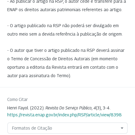
- Ao publicar o artigo na RSP, o autor cede e transfere para a
ENAP os direitos autorais patrimoniais referentes ao artigo.
- O artigo publicado na RSP não poderá ser divulgado em
outro meio sem a devida referência à publicação de origem.
- O autor que tiver o artigo publicado na RSP deverá assinar
o Termo de Concessão de Direitos Autorais (em momento
oportuno a editoria da Revista entrará em contato com o
autor para assinatura do Termo).
Como Citar
Henri Fayol. (2022).
Revista Do Serviço Público
,
4
(3), 3-4.
https://revista.enap.gov.br/index.php/RSP/article/view/8398
Formatos de Citação