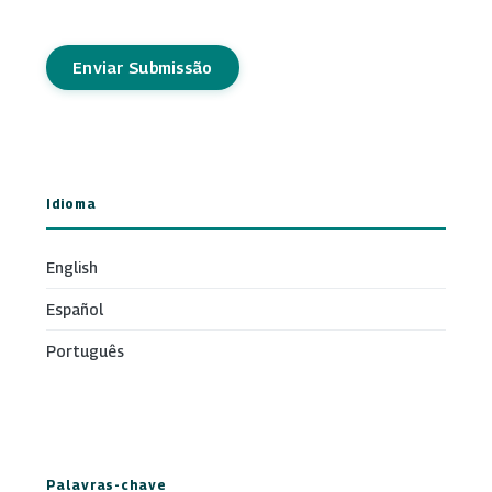
Enviar Submissão
Idioma
English
Español
Português
Palavras-chave