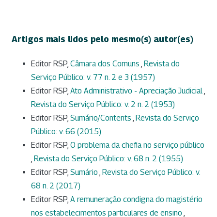
Artigos mais lidos pelo mesmo(s) autor(es)
Editor RSP,
Câmara dos Comuns
,
Revista do
Serviço Público: v. 77 n. 2 e 3 (1957)
Editor RSP,
Ato Administrativo - Apreciação Judicial
,
Revista do Serviço Público: v. 2 n. 2 (1953)
Editor RSP,
Sumário/Contents
,
Revista do Serviço
Público: v. 66 (2015)
Editor RSP,
O problema da chefia no serviço público
,
Revista do Serviço Público: v. 68 n. 2 (1955)
Editor RSP,
Sumário
,
Revista do Serviço Público: v.
68 n. 2 (2017)
Editor RSP,
A remuneração condigna do magistério
nos estabelecimentos particulares de ensino
,