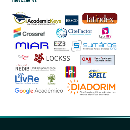
Indexadores