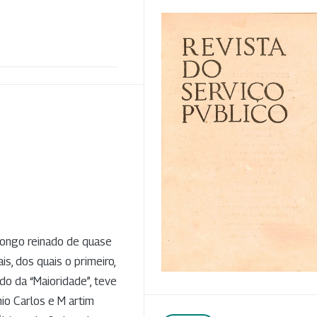
u longo reinado de quase
is, dos quais o primeiro,
do da “Maioridade”, teve
io Carlos e M artim