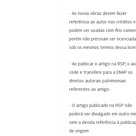
- As novas obras devem fazer
referência ao autor nos créditos 
podem ser usadas com fins comerc
porém não precisam ser licenciad
sob os mesmos termos dessa lice
- Ao publicar o artigo na RSP, o au
cede e transfere para a ENAP os
direitos autorais patrimoniais
referentes ao artigo.
- O artigo publicado na RSP não
poderá ser divulgado em outro me
sem a devida referência à publica
de origem.