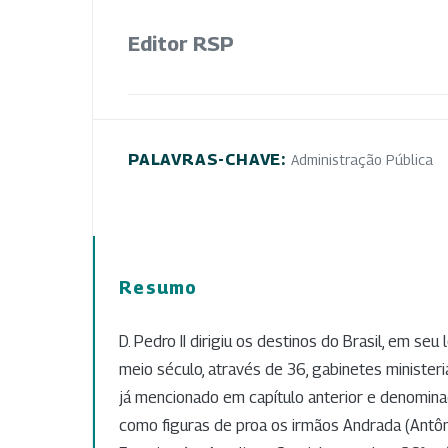
Editor RSP
PALAVRAS-CHAVE:
Administração Pública
Resumo
D. Pedro II dirigiu os destinos do Brasil, em se
meio século, através de 36, gabinetes ministeria
já mencionado em capítulo anterior e denomina
como figuras de proa os irmãos Andrada (Antôn