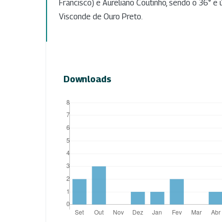
Francisco) e Aureliano Coutinho, sendo o 36° e 
Visconde de Ouro Preto.
Downloads