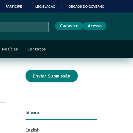
PARTICIPE
LEGISLAÇÃO
ÓRGÃOS DO GOVERNO
Cadastro
Acesso
Notícias
Contatos
Enviar Submissão
Idioma
English