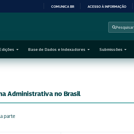
COMUNICA BR
ACESSO À INFORMAÇÃO
IR
PARA
Pesquisar
O
CONTEÚDO
Edições
Base de Dados e Indexadores
Submissões
ma Administrativa no Brasil
1a parte