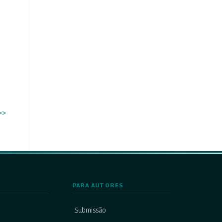
>>
PARA AUTORES
Submissão