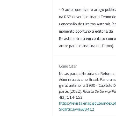
- O autor que tiver o artigo publi
na RSP deverá assinar o Termo d
Concessão de Direitos Autorais (e
momento oportuno a editoria da
Revista entrará em contato com o
autor para assinatura do Termo).
Como Citar
Notas para a História da Reforma
Administrativa no Brasil: Panoram
geral anterior a 1930 - Capítulo IX
parte. (2022).
Revista Do Serviço Pú
4
(3), 114-152.
https://revista.enap.gov.br/index.p
SP/article/view/8412