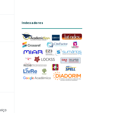
Indexadores
viço