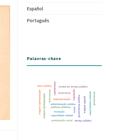
Español
Português
Palavras-chave