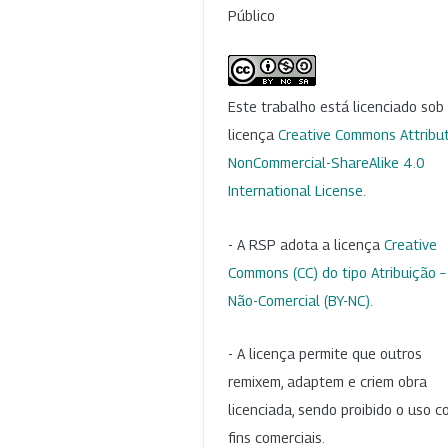
Público
Este trabalho está licenciado so
licença
Creative Commons Attribut
NonCommercial-ShareAlike 4.0
International License
.
- A RSP adota a licença
Creative
Commons (CC) do tipo Atribuição –
Não-Comercial (BY-NC)
.
- A licença permite que outros
remixem, adaptem e criem obra
licenciada, sendo proibido o uso 
fins comerciais.