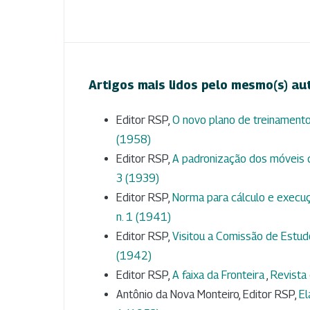
Artigos mais lidos pelo mesmo(s) au
Editor RSP,
O novo plano de treinamento
(1958)
Editor RSP,
A padronização dos móveis d
3 (1939)
Editor RSP,
Norma para cálculo e execu
n. 1 (1941)
Editor RSP,
Visitou a Comissão de Estud
(1942)
Editor RSP,
A faixa da Fronteira
,
Revista 
Antônio da Nova Monteiro, Editor RSP,
El