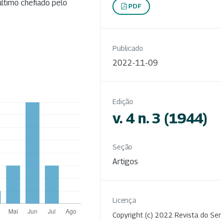
último chefiado pelo
PDF
Publicado
2022-11-09
Edição
v. 4 n. 3 (1944)
Seção
Artigos
Licença
Copyright (c) 2022 Revista do Ser