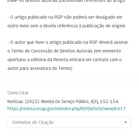
ENAP os direitos autorais patrimoniais referentes ao artigo.
- O artigo publicado na RSP não poderá ser divulgado em
outro meio sem a devida referência à publicação de origem.
- O autor que tiver o artigo publicado na RSP deverá assinar
o Termo de Concessão de Direitos Autorais (em momento
oportuno a editoria da Revista entrará em contato com o
autor para assinatura do Termo).
Como Citar
Notícias. (2022).
Revista Do Serviço Público
,
4
(3), 152-154.
https://revista.enap.gov.br/index.php/RSP/article/view/8417
Formatos de Citação