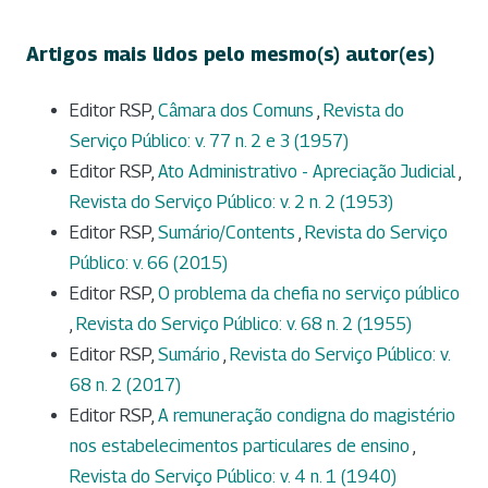
Artigos mais lidos pelo mesmo(s) autor(es)
Editor RSP,
Câmara dos Comuns
,
Revista do
Serviço Público: v. 77 n. 2 e 3 (1957)
Editor RSP,
Ato Administrativo - Apreciação Judicial
,
Revista do Serviço Público: v. 2 n. 2 (1953)
Editor RSP,
Sumário/Contents
,
Revista do Serviço
Público: v. 66 (2015)
Editor RSP,
O problema da chefia no serviço público
,
Revista do Serviço Público: v. 68 n. 2 (1955)
Editor RSP,
Sumário
,
Revista do Serviço Público: v.
68 n. 2 (2017)
Editor RSP,
A remuneração condigna do magistério
nos estabelecimentos particulares de ensino
,
Revista do Serviço Público: v. 4 n. 1 (1940)