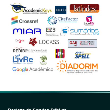
Revista do Serviço Público