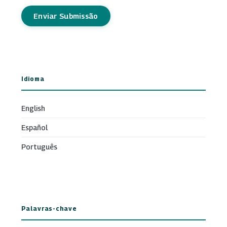
Enviar Submissão
Idioma
English
Español
Português
Palavras-chave