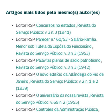
Artigos mais lidos pelo mesmo(s) autor(es)
Editor RSP,
Concursos no estados
,
Revista do
Serviço Público: v. 3 n. 3 (1941)
Editor RSP,
Parecer n.° 60/53 - Salário-Família.
Menor sob Tutela da Espôsa do Funcionário
,
Revista do Serviço Público: v. 3 n. 3 (1953)
Editor RSP,
Palavras plenas de sadio patriotismo
,
Revista do Serviço Público: v. 3 n. 3 (1942)
Editor RSP,
O novo edifício da Alfândega do Rio de
Janeiro
,
Revista do Serviço Público: v. 2 n. 1 e 2
(1939)
Editor RSP,
O aniversário da nossa revista
,
Revista
do Serviço Público: v. 69 n. 2 (1955)
Editor RSP,
Controles da Administração Pública
,