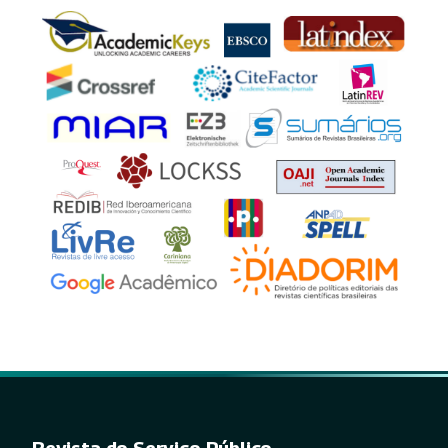
Revista do Serviço Público