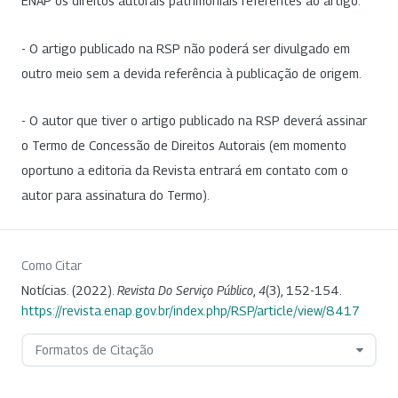
ENAP os direitos autorais patrimoniais referentes ao artigo.
- O artigo publicado na RSP não poderá ser divulgado em
outro meio sem a devida referência à publicação de origem.
- O autor que tiver o artigo publicado na RSP deverá assinar
o Termo de Concessão de Direitos Autorais (em momento
oportuno a editoria da Revista entrará em contato com o
autor para assinatura do Termo).
Como Citar
Notícias. (2022).
Revista Do Serviço Público
,
4
(3), 152-154.
https://revista.enap.gov.br/index.php/RSP/article/view/8417
Formatos de Citação