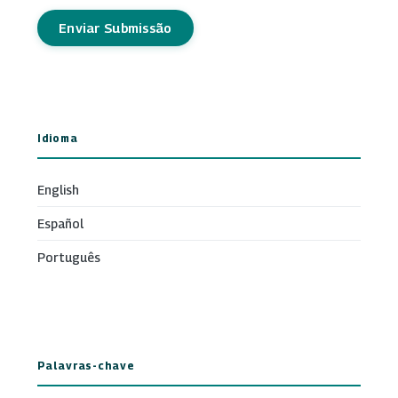
Enviar Submissão
Idioma
English
Español
Português
Palavras-chave