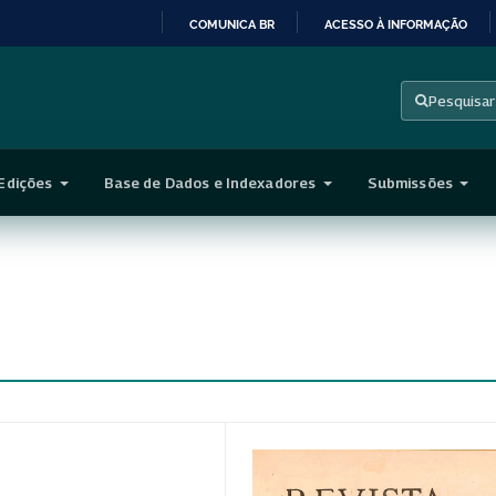
COMUNICA BR
ACESSO À INFORMAÇÃO
IR
PARA
Pesquisar
O
CONTEÚDO
Edições
Base de Dados e Indexadores
Submissões