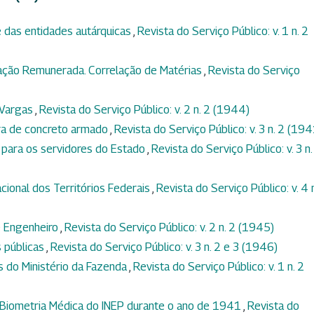
 das entidades autárquicas
,
Revista do Serviço Público: v. 1 n. 2
lação Remunerada. Correlação de Matérias
,
Revista do Serviço
 Vargas
,
Revista do Serviço Público: v. 2 n. 2 (1944)
ura de concreto armado
,
Revista do Serviço Público: v. 3 n. 2 (194
 para os servidores do Estado
,
Revista do Serviço Público: v. 3 n.
ional dos Territórios Federais
,
Revista do Serviço Público: v. 4 
e Engenheiro
,
Revista do Serviço Público: v. 2 n. 2 (1945)
 públicas
,
Revista do Serviço Público: v. 3 n. 2 e 3 (1946)
 do Ministério da Fazenda
,
Revista do Serviço Público: v. 1 n. 2
e Biometria Médica do INEP durante o ano de 1941
,
Revista do