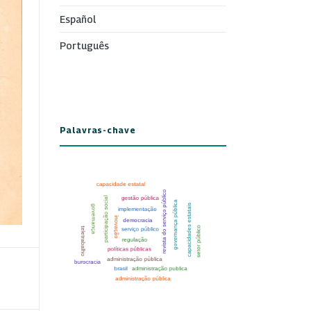
Español
Português
Palavras-chave