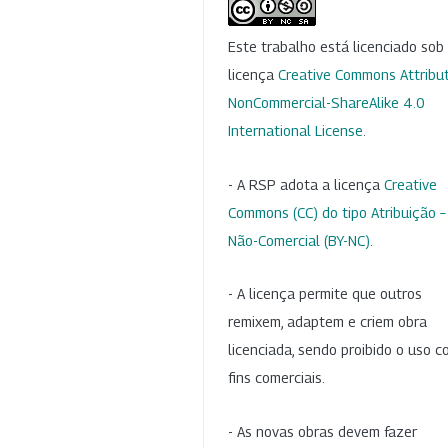
Este trabalho está licenciado so
licença
Creative Commons Attribut
NonCommercial-ShareAlike 4.0
International License
.
- A RSP adota a licença
Creative
Commons (CC) do tipo Atribuição –
Não-Comercial (BY-NC)
.
- A licença permite que outros
remixem, adaptem e criem obra
licenciada, sendo proibido o uso 
fins comerciais.
- As novas obras devem fazer