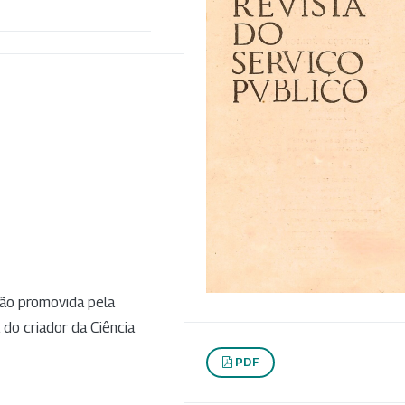
nião promovida pela
o criador da Ciência
PDF