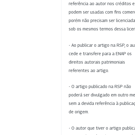
referência ao autor nos créditos 
podem ser usadas com fins comerc
porém não precisam ser licenciad
sob os mesmos termos dessa lice
- Ao publicar o artigo na RSP, o au
cede e transfere para a ENAP os
direitos autorais patrimoniais
referentes ao artigo.
- O artigo publicado na RSP não
poderá ser divulgado em outro me
sem a devida referência à publica
de origem.
- O autor que tiver o artigo publi