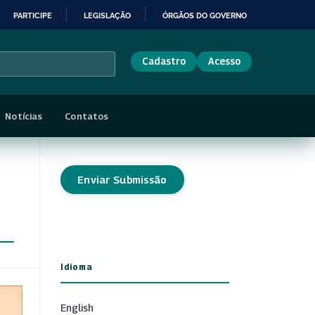
PARTICIPE
LEGISLAÇÃO
ÓRGÃOS DO GOVERNO
Cadastro
Acesso
Notícias
Contatos
Enviar Submissão
Idioma
English