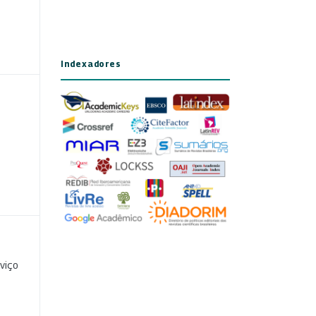
Indexadores
viço