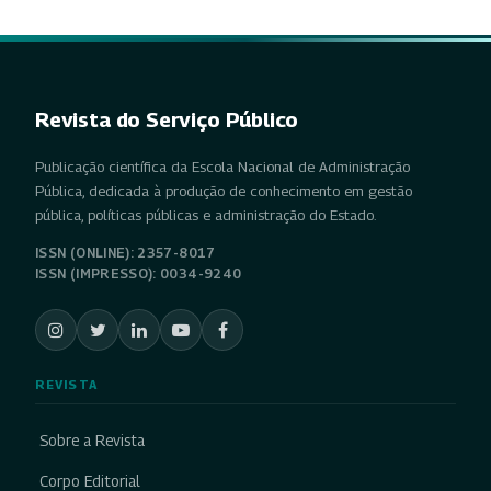
Revista do Serviço Público
Publicação científica da Escola Nacional de Administração
Pública, dedicada à produção de conhecimento em gestão
pública, políticas públicas e administração do Estado.
ISSN (ONLINE): 2357-8017
ISSN (IMPRESSO): 0034-9240
REVISTA
Sobre a Revista
Corpo Editorial