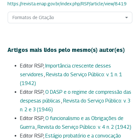
https://revista.enap.gov.br/index.php/RSP/article/view/8419
Formatos de Citação
Artigos mais lidos pelo mesmo(s) autor(es)
Editor RSP,
Importância crescente desses
servidores
,
Revista do Serviço Público: v. 1 n. 1
(1942)
Editor RSP,
O DASP e o regime de compressão das
despesas públicas
,
Revista do Serviço Público: v. 3
n. 2 e 3 (1946)
Editor RSP,
O funcionalismo e as Obrigações de
Guerra
,
Revista do Serviço Público: v. 4 n. 2 (1942)
Editor RSP,
Estágio probatório e a convocação