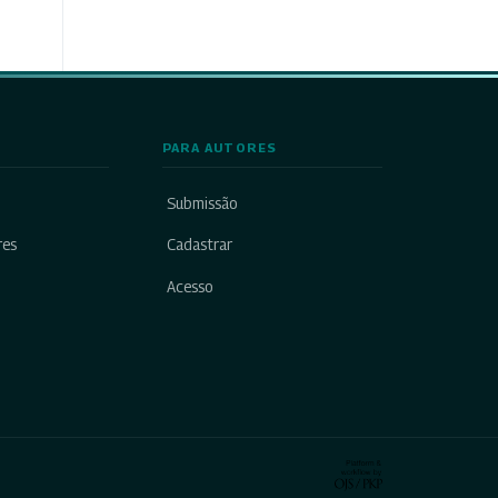
PARA AUTORES
Submissão
res
Cadastrar
Acesso