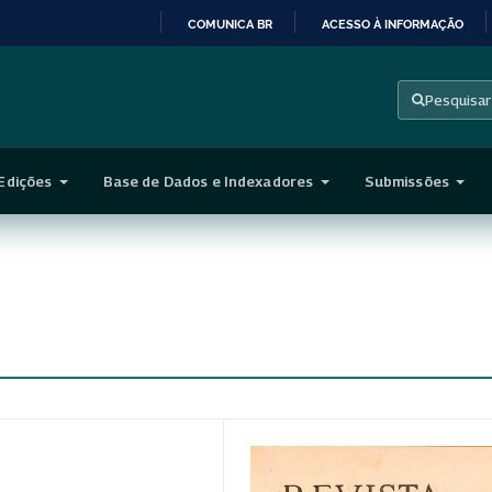
COMUNICA BR
ACESSO À INFORMAÇÃO
IR
PARA
Pesquisar
O
CONTEÚDO
Edições
Base de Dados e Indexadores
Submissões