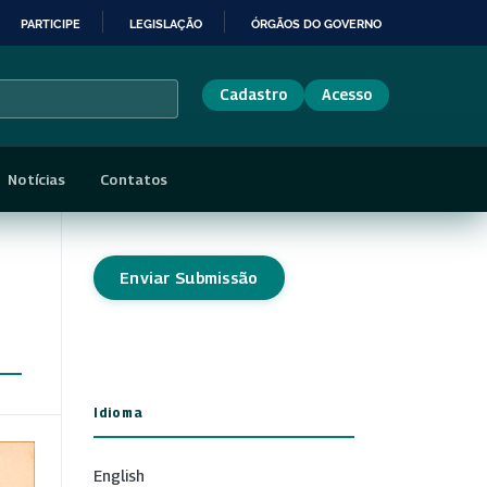
PARTICIPE
LEGISLAÇÃO
ÓRGÃOS DO GOVERNO
Cadastro
Acesso
Notícias
Contatos
Enviar Submissão
Idioma
English