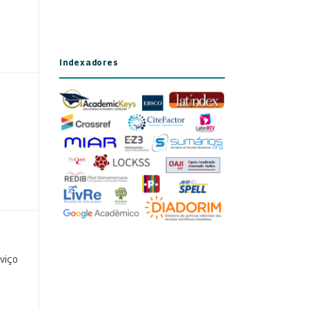
Indexadores
viço