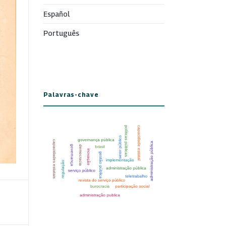
Español
Português
Palavras-chave