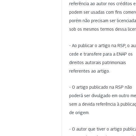
referência ao autor nos créditos 
podem ser usadas com fins comerc
porém não precisam ser licenciad
sob os mesmos termos dessa lice
- Ao publicar o artigo na RSP, o au
cede e transfere para a ENAP os
direitos autorais patrimoniais
referentes ao artigo.
- O artigo publicado na RSP não
poderá ser divulgado em outro me
sem a devida referência à publica
de origem.
- O autor que tiver o artigo publi