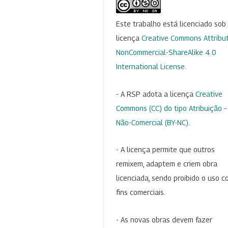
Este trabalho está licenciado so
licença
Creative Commons Attribut
NonCommercial-ShareAlike 4.0
International License
.
- A RSP adota a licença
Creative
Commons (CC) do tipo Atribuição –
Não-Comercial (BY-NC)
.
- A licença permite que outros
remixem, adaptem e criem obra
licenciada, sendo proibido o uso 
fins comerciais.
- As novas obras devem fazer