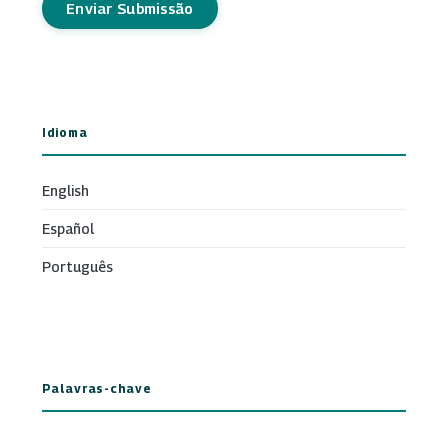
Enviar Submissão
Idioma
English
Español
Português
Palavras-chave