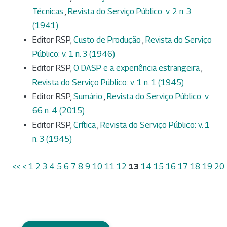
Técnicas
,
Revista do Serviço Público: v. 2 n. 3
(1941)
Editor RSP,
Custo de Produção
,
Revista do Serviço
Público: v. 1 n. 3 (1946)
Editor RSP,
O DASP e a experiência estrangeira
,
Revista do Serviço Público: v. 1 n. 1 (1945)
Editor RSP,
Sumário
,
Revista do Serviço Público: v.
66 n. 4 (2015)
Editor RSP,
Crítica
,
Revista do Serviço Público: v. 1
n. 3 (1945)
<<
<
1
2
3
4
5
6
7
8
9
10
11
12
13
14
15
16
17
18
19
20