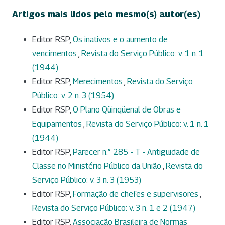
Artigos mais lidos pelo mesmo(s) autor(es)
Editor RSP,
Os inativos e o aumento de
vencimentos
,
Revista do Serviço Público: v. 1 n. 1
(1944)
Editor RSP,
Merecimentos
,
Revista do Serviço
Público: v. 2 n. 3 (1954)
Editor RSP,
O Plano Qüinqüenal de Obras e
Equipamentos
,
Revista do Serviço Público: v. 1 n. 1
(1944)
Editor RSP,
Parecer n.° 285 - T - Antiguidade de
Classe no Ministério Público da União
,
Revista do
Serviço Público: v. 3 n. 3 (1953)
Editor RSP,
Formação de chefes e supervisores
,
Revista do Serviço Público: v. 3 n. 1 e 2 (1947)
Editor RSP,
Associação Brasileira de Normas