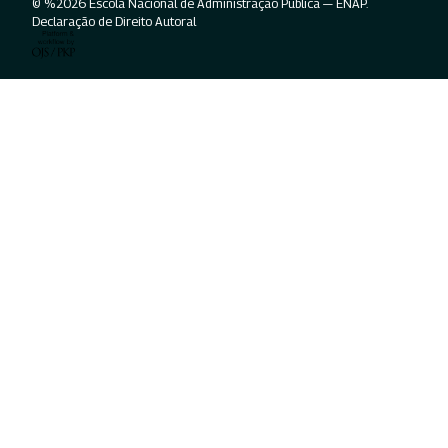
© %2026 Escola Nacional de Administração Pública — ENAP.
Declaração de Direito Autoral