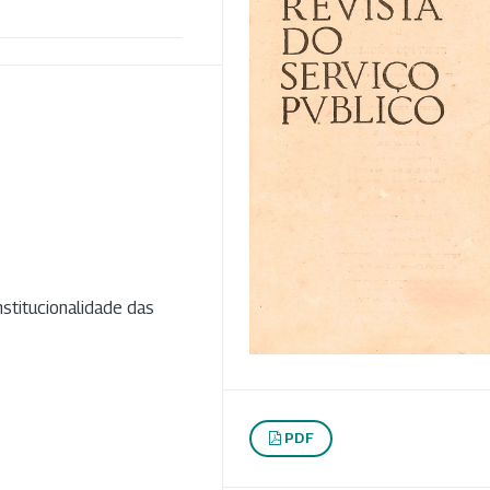
nstitucionalidade das
PDF