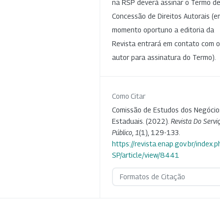
na RSP deverá assinar o Termo d
Concessão de Direitos Autorais (e
momento oportuno a editoria da
Revista entrará em contato com o
autor para assinatura do Termo).
Como Citar
Comissão de Estudos dos Negócio
Estaduais. (2022).
Revista Do Servi
Público
,
1
(1), 129-133.
https://revista.enap.gov.br/index.p
SP/article/view/8441
Formatos de Citação