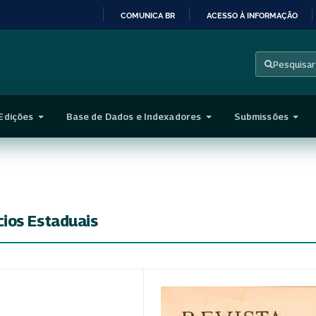
COMUNICA BR
ACESSO À INFORMAÇÃO
IR
PARA
Pesquisar
O
CONTEÚDO
Edições
Base de Dados e Indexadores
Submissões
ios Estaduais