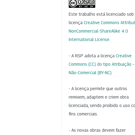
Este trabalho está licenciado so
licença
Creative Commons Attribut
NonCommercial-ShareAlike 4.0
International License
.
- A RSP adota a licença
Creative
Commons (CC) do tipo Atribuição –
Não-Comercial (BY-NC)
.
- A licença permite que outros
remixem, adaptem e criem obra
licenciada, sendo proibido o uso 
fins comerciais.
- As novas obras devem fazer