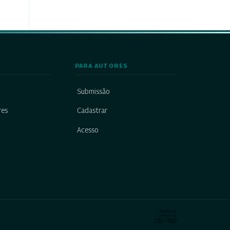
PARA AUTORES
Submissão
res
Cadastrar
Acesso