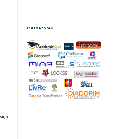
Indexadores
viço