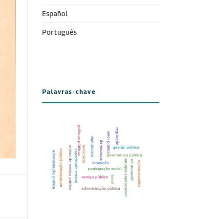
Español
Português
Palavras-chave