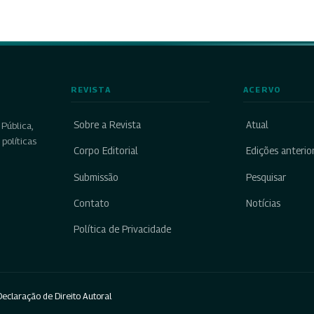
REVISTA
ACERVO
Sobre a Revista
Atual
Pública,
políticas
Corpo Editorial
Edições anterio
Submissão
Pesquisar
Contato
Notícias
Política de Privacidade
eclaração de Direito Autoral