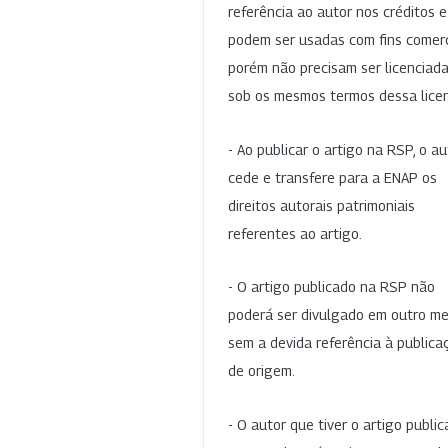
referência ao autor nos créditos 
podem ser usadas com fins comerc
porém não precisam ser licenciad
sob os mesmos termos dessa lice
- Ao publicar o artigo na RSP, o au
cede e transfere para a ENAP os
direitos autorais patrimoniais
referentes ao artigo.
- O artigo publicado na RSP não
poderá ser divulgado em outro me
sem a devida referência à publica
de origem.
- O autor que tiver o artigo publi