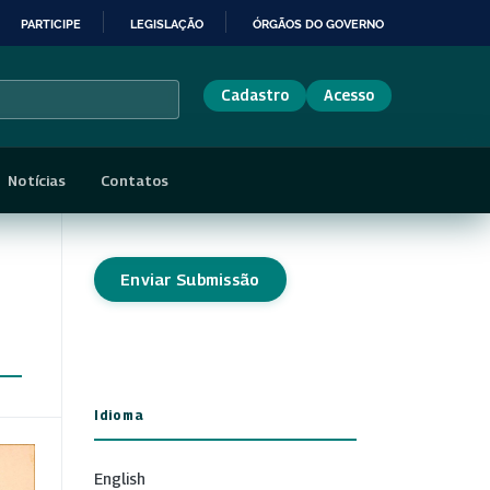
PARTICIPE
LEGISLAÇÃO
ÓRGÃOS DO GOVERNO
Cadastro
Acesso
Notícias
Contatos
Enviar Submissão
Idioma
English