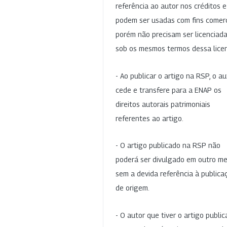
referência ao autor nos créditos 
podem ser usadas com fins comerc
porém não precisam ser licenciad
sob os mesmos termos dessa lice
- Ao publicar o artigo na RSP, o au
cede e transfere para a ENAP os
direitos autorais patrimoniais
referentes ao artigo.
- O artigo publicado na RSP não
poderá ser divulgado em outro me
sem a devida referência à publica
de origem.
- O autor que tiver o artigo publi