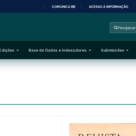
COMUNICA BR
ACESSO À INFORMAÇÃO
IR
PARA
Pesquisar
O
CONTEÚDO
Edições
Base de Dados e Indexadores
Submissões