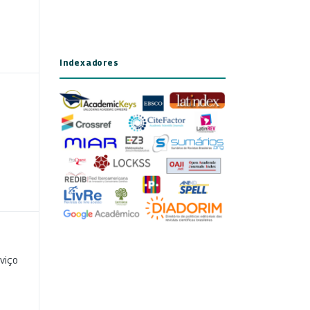
Indexadores
viço