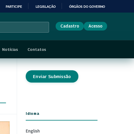
PARTICIPE
LEGISLAÇÃO
ÓRGÃOS DO GOVERNO
Cadastro
Acesso
Notícias
Contatos
Enviar Submissão
Idioma
English