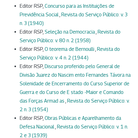
Editor RSP,
Concurso para as Instituições de
Previdência Social
,
Revista do Serviço Público: v. 3
n. 3 (1940)
Editor RSP,
Seleção na Democracia
,
Revista do
Serviço Público: v. 80 n. 2 (1958)
Editor RSP,
O teorema de Bernoulli
,
Revista do
Serviço Público: v. 4 n. 2 (1944)
Editor RSP,
Discurso proferido pelo General de
Divisão Juarez do Nascim ento Fernandes Távora na
Solenidade de Encerramento do Curso Superior de
Guerra e do Curso de E stado -Maior e Comando
das Forças Armad as
,
Revista do Serviço Público: v.
2 n. 3 (1954)
Editor RSP,
Obras Públicas e Aparelhamento da
Defesa Nacional
,
Revista do Serviço Público: v. 1 n.
2 e 3 (1939)