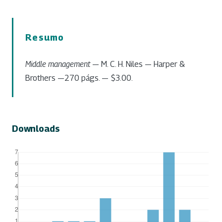
Resumo
Middle management
— M. C. H. Niles — Harper &
Brothers —270 págs. — $3.00.
Downloads