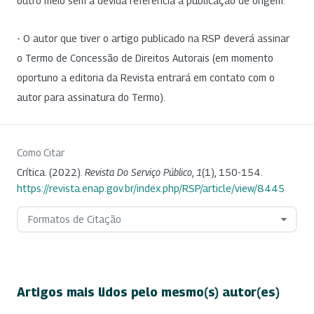
outro meio sem a devida referência à publicação de origem.
- O autor que tiver o artigo publicado na RSP deverá assinar
o Termo de Concessão de Direitos Autorais (em momento
oportuno a editoria da Revista entrará em contato com o
autor para assinatura do Termo).
Como Citar
Crítica. (2022).
Revista Do Serviço Público
,
1
(1), 150-154.
https://revista.enap.gov.br/index.php/RSP/article/view/8445
Formatos de Citação
Artigos mais lidos pelo mesmo(s) autor(es)