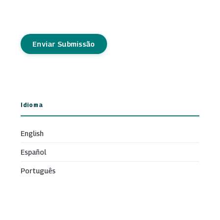
Enviar Submissão
Idioma
English
Español
Português