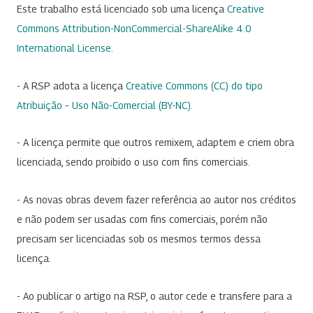
Este trabalho está licenciado sob uma licença
Creative
Commons Attribution-NonCommercial-ShareAlike 4.0
International License
.
- A RSP adota a licença
Creative Commons (CC) do tipo
Atribuição – Uso Não-Comercial (BY-NC)
.
- A licença permite que outros remixem, adaptem e criem obra
licenciada, sendo proibido o uso com fins comerciais.
- As novas obras devem fazer referência ao autor nos créditos
e não podem ser usadas com fins comerciais, porém não
precisam ser licenciadas sob os mesmos termos dessa
licença.
- Ao publicar o artigo na RSP, o autor cede e transfere para a