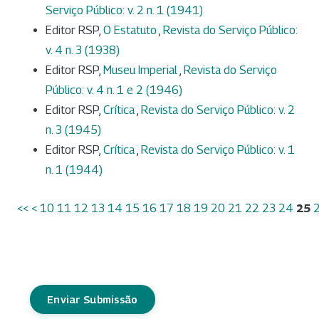
Serviço Público: v. 2 n. 1 (1941)
Editor RSP,
O Estatuto
,
Revista do Serviço Público:
v. 4 n. 3 (1938)
Editor RSP,
Museu Imperial
,
Revista do Serviço
Público: v. 4 n. 1 e 2 (1946)
Editor RSP,
Crítica
,
Revista do Serviço Público: v. 2
n. 3 (1945)
Editor RSP,
Crítica
,
Revista do Serviço Público: v. 1
n. 1 (1944)
<<
<
10
11
12
13
14
15
16
17
18
19
20
21
22
23
24
25
Enviar Submissão