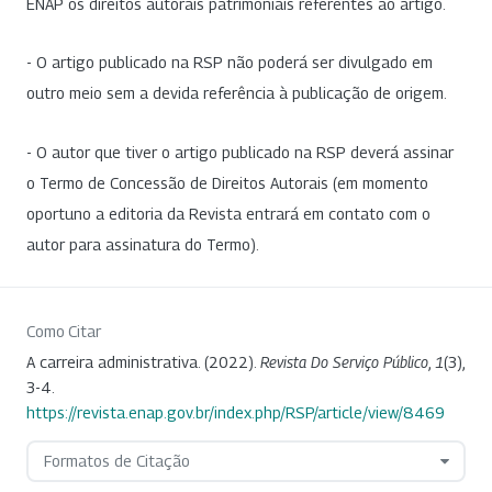
ENAP os direitos autorais patrimoniais referentes ao artigo.
- O artigo publicado na RSP não poderá ser divulgado em
outro meio sem a devida referência à publicação de origem.
- O autor que tiver o artigo publicado na RSP deverá assinar
o Termo de Concessão de Direitos Autorais (em momento
oportuno a editoria da Revista entrará em contato com o
autor para assinatura do Termo).
Como Citar
A carreira administrativa. (2022).
Revista Do Serviço Público
,
1
(3),
3-4.
https://revista.enap.gov.br/index.php/RSP/article/view/8469
Formatos de Citação