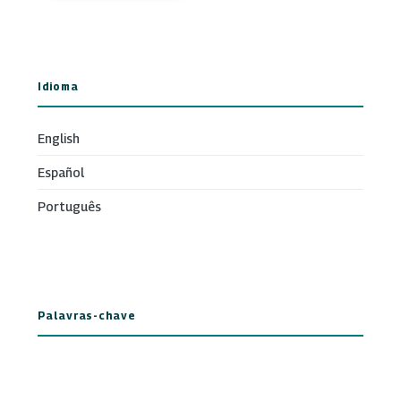
Idioma
English
Español
Português
Palavras-chave