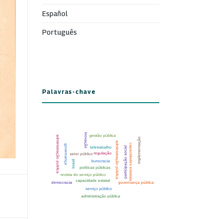
Español
Português
Palavras-chave