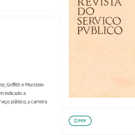
, Griffith e Morstein
em indicado a
iço público, a carreira
PDF