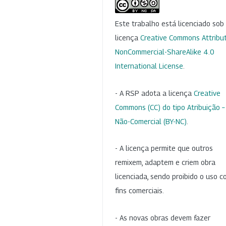
Este trabalho está licenciado so
licença
Creative Commons Attribut
NonCommercial-ShareAlike 4.0
International License
.
- A RSP adota a licença
Creative
Commons (CC) do tipo Atribuição –
Não-Comercial (BY-NC)
.
- A licença permite que outros
remixem, adaptem e criem obra
licenciada, sendo proibido o uso 
fins comerciais.
- As novas obras devem fazer