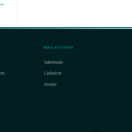
>>
PARA AUTORES
Submissão
res
Cadastrar
Acesso