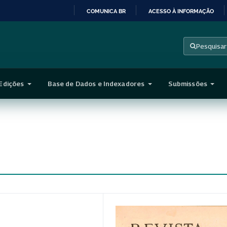
COMUNICA BR
ACESSO À INFORMAÇÃO
IR
PARA
Pesquisar
O
CONTEÚDO
Edições
Base de Dados e Indexadores
Submissões