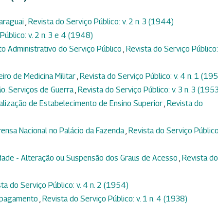
Paraguai
,
Revista do Serviço Público: v. 2 n. 3 (1944)
Público: v. 2 n. 3 e 4 (1948)
o Administrativo do Serviço Público
,
Revista do Serviço Público: 
iro de Medicina Militar
,
Revista do Serviço Público: v. 4 n. 1 (19
o. Serviços de Guerra
,
Revista do Serviço Público: v. 3 n. 3 (195
alização de Estabelecimento de Ensino Superior
,
Revista do
rensa Nacional no Palácio da Fazenda
,
Revista do Serviço Público:
ciedade - Alteração ou Suspensão dos Graus de Acesso
,
Revista do
ta do Serviço Público: v. 4 n. 2 (1954)
e pagamento
,
Revista do Serviço Público: v. 1 n. 4 (1938)