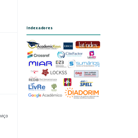
Indexadores
viço