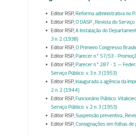
Editor RSP,
Reforma administrativa no 
Editor RSP,
O DASP
,
Revista do Serviço 
Editor RSP,
A Instalação do Departament
3 n. 2 (1938)
Editor RSP,
O Primeiro Congresso Brasile
Editor RSP,
Parecer n.° 57/53 - Promoçã
Editor RSP,
Parecer n.° 287 - 1 — Feder
Serviço Público: v. 3 n. 3 (1953)
Editor RSP,
Inaugurada a agência da Imp
2 n. 2 (1944)
Editor RSP,
Funcionário Público. Vitali
Serviço Público: v. 2 n. 3 (1953)
Editor RSP,
Suspensão preventiva
,
Revis
Editor RSP,
Consignações em folhas d