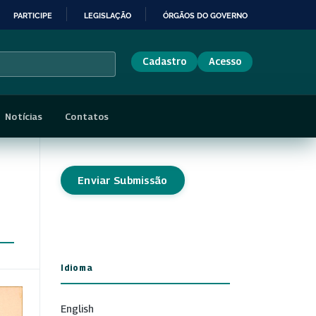
PARTICIPE
LEGISLAÇÃO
ÓRGÃOS DO GOVERNO
Cadastro
Acesso
Notícias
Contatos
Enviar Submissão
Idioma
English