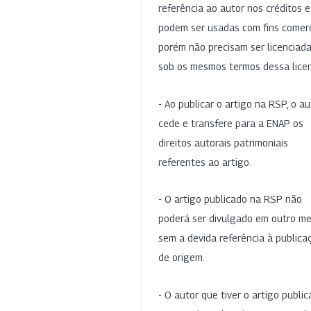
referência ao autor nos créditos 
podem ser usadas com fins comerc
porém não precisam ser licenciad
sob os mesmos termos dessa lice
- Ao publicar o artigo na RSP, o au
cede e transfere para a ENAP os
direitos autorais patrimoniais
referentes ao artigo.
- O artigo publicado na RSP não
poderá ser divulgado em outro me
sem a devida referência à publica
de origem.
- O autor que tiver o artigo publi