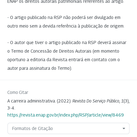
ENAP os direitos autorais patrimoniais referentes ao artigo.
- O artigo publicado na RSP não poderá ser divulgado em
outro meio sem a devida referência à publicação de origem.
- O autor que tiver o artigo publicado na RSP deverá assinar
o Termo de Concessão de Direitos Autorais (em momento
oportuno a editoria da Revista entrará em contato com o
autor para assinatura do Termo).
Como Citar
A carreira administrativa. (2022).
Revista Do Serviço Público
,
1
(3),
3-4.
https://revista.enap.gov.br/index.php/RSP/article/view/8469
Formatos de Citação