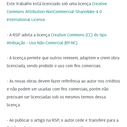
Este trabalho está licenciado sob uma licença
Creative
Commons Attribution-NonCommercial-ShareAlike 4.0
International License
.
- A RSP adota a licença
Creative Commons (CC) do tipo
Atribuição – Uso Não-Comercial (BY-NC)
.
- A licença permite que outros remixem, adaptem e criem obra
licenciada, sendo proibido o uso com fins comerciais.
- As novas obras devem fazer referência ao autor nos créditos
e não podem ser usadas com fins comerciais, porém não
precisam ser licenciadas sob os mesmos termos dessa
licença.
- Ao publicar o artigo na RSP, o autor cede e transfere para a