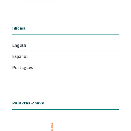
Idioma
English
Español
Português
Palavras-chave