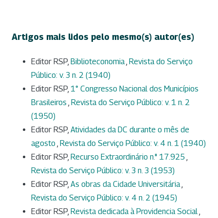
Artigos mais lidos pelo mesmo(s) autor(es)
Editor RSP,
Biblioteconomia
,
Revista do Serviço
Público: v. 3 n. 2 (1940)
Editor RSP,
1° Congresso Nacional dos Municípios
Brasileiros
,
Revista do Serviço Público: v. 1 n. 2
(1950)
Editor RSP,
Atividades da DC durante o mês de
agosto
,
Revista do Serviço Público: v. 4 n. 1 (1940)
Editor RSP,
Recurso Extraordinário n." 17.925
,
Revista do Serviço Público: v. 3 n. 3 (1953)
Editor RSP,
As obras da Cidade Universitária
,
Revista do Serviço Público: v. 4 n. 2 (1945)
Editor RSP,
Revista dedicada à Providencia Social
,