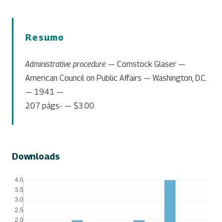
Resumo
Administrative procedure
— Comstock Glaser —
American Council on Public Affairs — Washington, D.C.
— 1941 —
207 págs- — $3.00.
Downloads