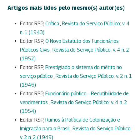
Artigos mais lidos pelo mesmo(s) autor(es)
Editor RSP,
Crítica
,
Revista do Serviço Público: v. 4
n. 1 (1943)
Editor RSP,
O Novo Estatuto dos Funcionários
Públicos Civis
,
Revista do Serviço Público: v. 4 n. 2
(1952)
Editor RSP,
Prestigiado o sistema do mérito no
serviço público
,
Revista do Serviço Público: v. 2 n. 1
(1946)
Editor RSP,
Funcionário público - Redutibilidade de
vencimentos
,
Revista do Serviço Público: v. 4 n. 2
(1954)
Editor RSP,
Rumos à Política de Colonização e
Imigração para o Brasil
,
Revista do Serviço Público:
v. 2 n. 2 (1949)