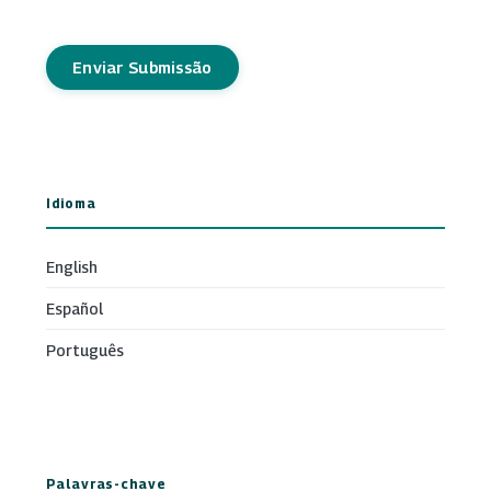
Enviar Submissão
Idioma
English
Español
Português
Palavras-chave