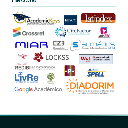
Indexadores