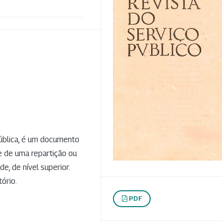
pública, é um documento
de de uma repartição ou
e, de nível superior.
ório.
PDF