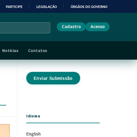
PARTICIPE
LEGISLAÇÃO
ÓRGÃOS DO GOVERNO
Cadastro
Acesso
Notícias
Contatos
Enviar Submissão
Idioma
English