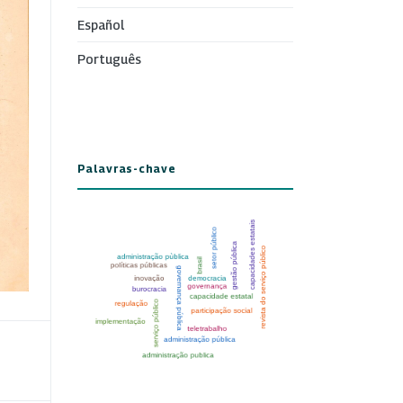
Español
Português
Palavras-chave