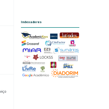
Indexadores
viço