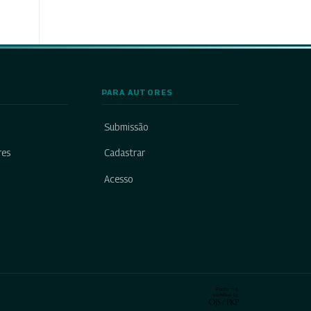
PARA AUTORES
Submissão
res
Cadastrar
Acesso