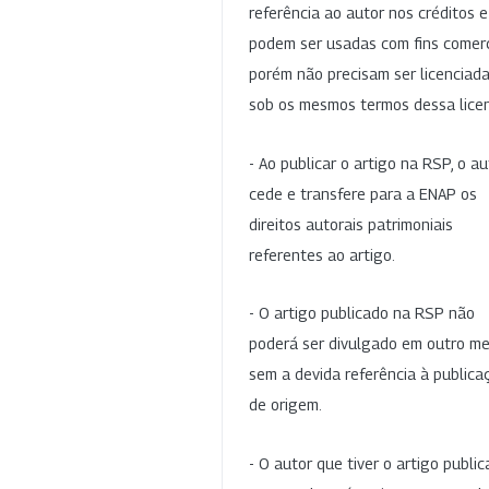
referência ao autor nos créditos 
podem ser usadas com fins comerc
porém não precisam ser licenciad
sob os mesmos termos dessa lice
- Ao publicar o artigo na RSP, o au
cede e transfere para a ENAP os
direitos autorais patrimoniais
referentes ao artigo.
- O artigo publicado na RSP não
poderá ser divulgado em outro me
sem a devida referência à publica
de origem.
- O autor que tiver o artigo publi