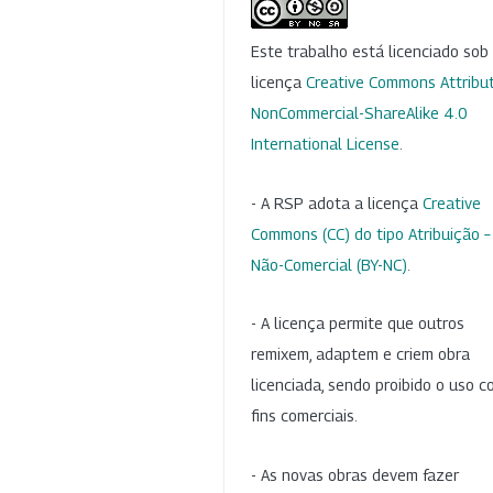
Este trabalho está licenciado so
licença
Creative Commons Attribut
NonCommercial-ShareAlike 4.0
International License
.
- A RSP adota a licença
Creative
Commons (CC) do tipo Atribuição –
Não-Comercial (BY-NC)
.
- A licença permite que outros
remixem, adaptem e criem obra
licenciada, sendo proibido o uso 
fins comerciais.
- As novas obras devem fazer