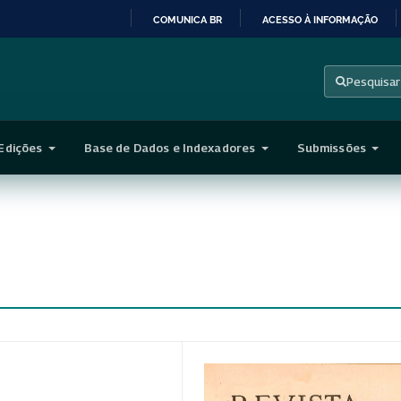
COMUNICA BR
ACESSO À INFORMAÇÃO
IR
PARA
Pesquisar
O
CONTEÚDO
Edições
Base de Dados e Indexadores
Submissões