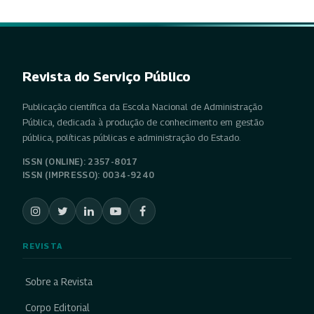
Revista do Serviço Público
Publicação científica da Escola Nacional de Administração
Pública, dedicada à produção de conhecimento em gestão
pública, políticas públicas e administração do Estado.
ISSN (ONLINE): 2357-8017
ISSN (IMPRESSO): 0034-9240
REVISTA
Sobre a Revista
Corpo Editorial