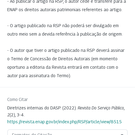
- Ao publicar o artigo na RSP, o autor cede e transfere para a
ENAP os direitos autorais patrimoniais referentes ao artigo.
- O artigo publicado na RSP não poderá ser divulgado em
outro meio sem a devida referência à publicação de origem.
- O autor que tiver o artigo publicado na RSP deverá assinar
o Termo de Concessão de Direitos Autorais (em momento
oportuno a editoria da Revista entrará em contato com o
autor para assinatura do Termo).
Como Citar
Diretrizes internas do DASP. (2022).
Revista Do Serviço Público
,
2
(2), 3-4.
https://revista.enap.gov.br/index.php/RSP/article/view/8515
Formatos de Citação