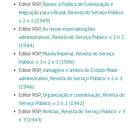
Editor RSP,
Rumos à Política de Colonização e
Imigração para o Brasil
,
Revista do Serviço Público:
v. 2 n. 2 (1949)
Editor RSP,
As novas especializações
administrativas
,
Revista do Serviço Público: v. 2 n. 1
(1944)
Editor RSP,
Museu Imperial
,
Revista do Serviço
Público: v. 3 n. 2 e 3 (1946)
Editor RSP,
Vantagens e limites do Estado-Maior
administrativo
,
Revista do Serviço Público: v. 2 n. 3
(1946)
Editor RSP,
Organização e coordenação
,
Revista do
Serviço Público: v. 2 n. 2 (1942)
Editor RSP,
Notícias
,
Revista do Serviço Público: v. 3
n. 3 (1943)