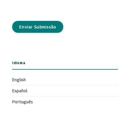
Enviar Submissão
Idioma
English
Español
Português