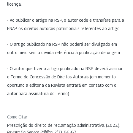
licença.
- Ao publicar o artigo na RSP, o autor cede e transfere para a
ENAP os direitos autorais patrimoniais referentes ao artigo.
- O artigo publicado na RSP não poderá ser divulgado em
outro meio sem a devida referência à publicação de origem.
- O autor que tiver o artigo publicado na RSP deverá assinar
o Termo de Concessão de Direitos Autorais (em momento
oportuno a editoria da Revista entrará em contato com o
autor para assinatura do Termo).
Como Citar
Prescrição do direito de reclamação administrativa. (2022).
Revista Do Serviço Público
,
2
(2), 86-87.