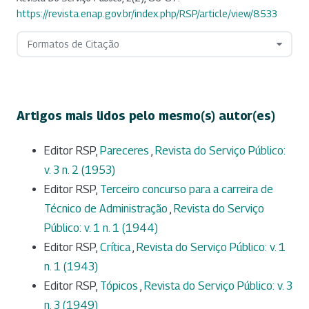
https://revista.enap.gov.br/index.php/RSP/article/view/8533
Formatos de Citação
Artigos mais lidos pelo mesmo(s) autor(es)
Editor RSP,
Pareceres
,
Revista do Serviço Público:
v. 3 n. 2 (1953)
Editor RSP,
Terceiro concurso para a carreira de
Técnico de Administração
,
Revista do Serviço
Público: v. 1 n. 1 (1944)
Editor RSP,
Crítica
,
Revista do Serviço Público: v. 1
n. 1 (1943)
Editor RSP,
Tópicos
,
Revista do Serviço Público: v. 3
n. 3 (1949)