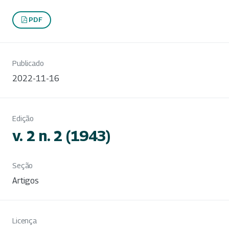
PDF
Publicado
2022-11-16
Edição
v. 2 n. 2 (1943)
Seção
Artigos
Licença