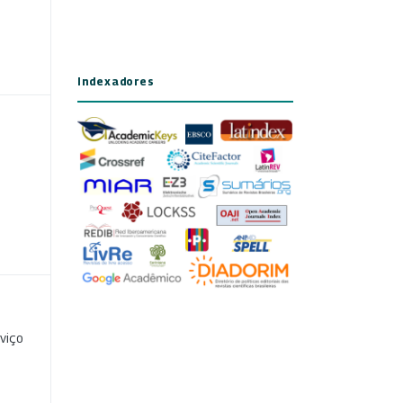
Indexadores
viço