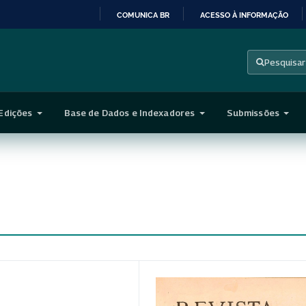
COMUNICA BR
ACESSO À INFORMAÇÃO
IR
PARA
Pesquisar
O
CONTEÚDO
Edições
Base de Dados e Indexadores
Submissões