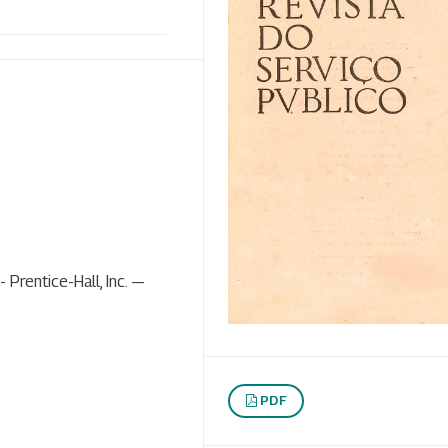
 Prentice-Hall, Inc. —
PDF