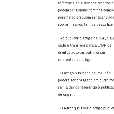
referência ao autor nos créditos 
podem ser usadas com fins comerc
porém não precisam ser licenciad
sob os mesmos termos dessa lice
- Ao publicar o artigo na RSP, o au
cede e transfere para a ENAP os
direitos autorais patrimoniais
referentes ao artigo.
- O artigo publicado na RSP não
poderá ser divulgado em outro me
sem a devida referência à publica
de origem.
- O autor que tiver o artigo publi