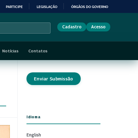
PARTICIPE
LEGISLAÇÃO
ÓRGÃOS DO GOVERNO
Cadastro
Acesso
Notícias
Contatos
Enviar Submissão
Idioma
English