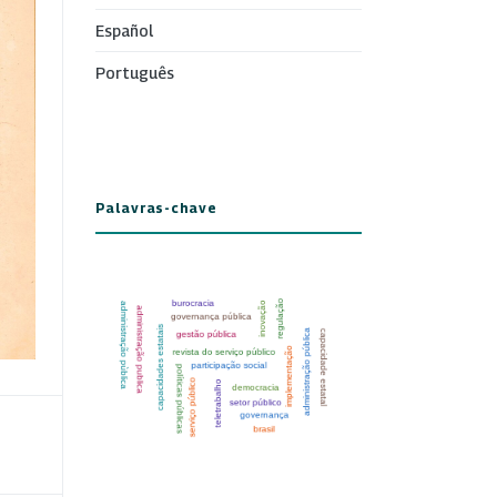
Español
Português
Palavras-chave