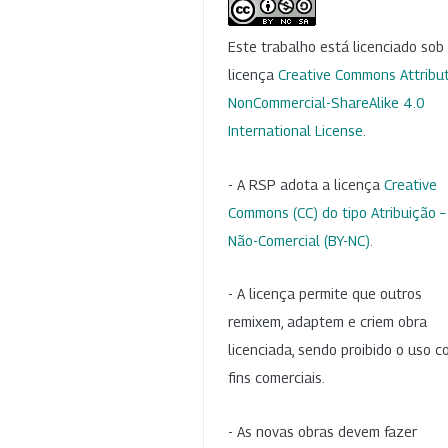
Este trabalho está licenciado so
licença
Creative Commons Attribut
NonCommercial-ShareAlike 4.0
International License
.
- A RSP adota a licença
Creative
Commons (CC) do tipo Atribuição –
Não-Comercial (BY-NC)
.
- A licença permite que outros
remixem, adaptem e criem obra
licenciada, sendo proibido o uso 
fins comerciais.
- As novas obras devem fazer