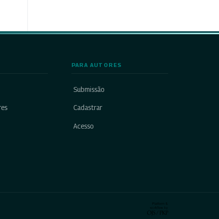
PARA AUTORES
Submissão
res
Cadastrar
Acesso