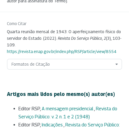
autor para assinatura do Termo).
Como Citar
Quarta reunião mensal de 1943: O aperfeiçoamento físico do
servidor do Estado. (2022).
Revista Do Serviço Público
,
2
(3), 103-
109.
https://revista.enap.gov.br/index.php/RSP/article/view/8554
Formatos de Citação
Artigos mais lidos pelo mesmo(s) autor(es)
Editor RSP,
A mensagem presidencial
,
Revista do
Serviço Público: v. 2 n. 1 e 2 (1948)
Editor RSP,
Indicações
,
Revista do Serviço Público: