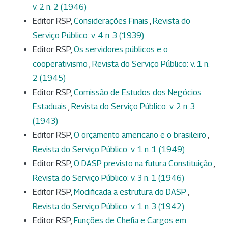
v. 2 n. 2 (1946)
Editor RSP,
Considerações Finais
,
Revista do
Serviço Público: v. 4 n. 3 (1939)
Editor RSP,
Os servidores públicos e o
cooperativismo
,
Revista do Serviço Público: v. 1 n.
2 (1945)
Editor RSP,
Comissão de Estudos dos Negócios
Estaduais
,
Revista do Serviço Público: v. 2 n. 3
(1943)
Editor RSP,
O orçamento americano e o brasileiro
,
Revista do Serviço Público: v. 1 n. 1 (1949)
Editor RSP,
O DASP previsto na futura Constituição
,
Revista do Serviço Público: v. 3 n. 1 (1946)
Editor RSP,
Modificada a estrutura do DASP
,
Revista do Serviço Público: v. 1 n. 3 (1942)
Editor RSP,
Funções de Chefia e Cargos em