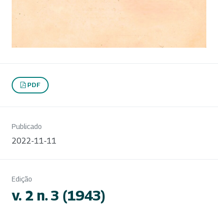
PDF
Publicado
2022-11-11
Edição
v. 2 n. 3 (1943)