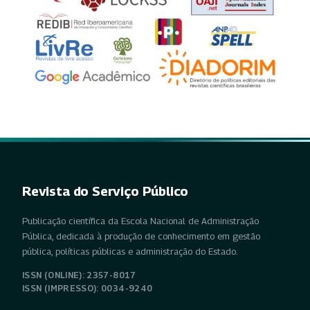
Revista do Serviço Público
Publicação científica da Escola Nacional de Administração
Pública, dedicada à produção de conhecimento em gestão
pública, políticas públicas e administração do Estado.
ISSN (ONLINE): 2357-8017
ISSN (IMPRESSO): 0034-9240