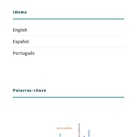
Idioma
English
Español
Português
Palavras-chave