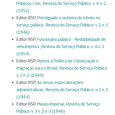
Públicos Civis
,
Revista do Serviço Público: v. 4 n. 2
(1952)
Editor RSP,
Prestigiado o sistema do mérito no
serviço público
,
Revista do Serviço Público: v. 2 n. 1
(1946)
Editor RSP,
Funcionário público - Redutibilidade de
vencimentos
,
Revista do Serviço Público: v. 4 n. 2
(1954)
Editor RSP,
Rumos à Política de Colonização e
Imigração para o Brasil
,
Revista do Serviço Público:
v. 2 n. 2 (1949)
Editor RSP,
As novas especializações
administrativas
,
Revista do Serviço Público: v. 2 n. 1
(1944)
Editor RSP,
Museu Imperial
,
Revista do Serviço
Público: v. 3 n. 2 e 3 (1946)