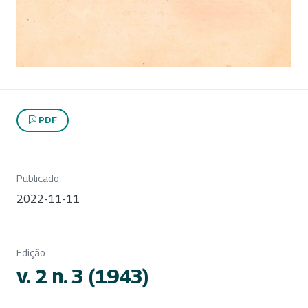
PDF
Publicado
2022-11-11
Edição
v. 2 n. 3 (1943)