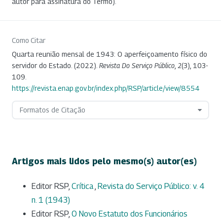
autor para assinatura do Termo).
Como Citar
Quarta reunião mensal de 1943: O aperfeiçoamento físico do
servidor do Estado. (2022).
Revista Do Serviço Público
,
2
(3), 103-
109.
https://revista.enap.gov.br/index.php/RSP/article/view/8554
Formatos de Citação
Artigos mais lidos pelo mesmo(s) autor(es)
Editor RSP,
Crítica
,
Revista do Serviço Público: v. 4
n. 1 (1943)
Editor RSP,
O Novo Estatuto dos Funcionários