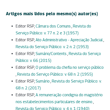
Artigos mais lidos pelo mesmo(s) autor(es)
Editor RSP,
Câmara dos Comuns
,
Revista do
Serviço Público: v. 77 n. 2 e 3 (1957)
Editor RSP,
Ato Administrativo - Apreciação Judicial
,
Revista do Serviço Público: v. 2 n. 2 (1953)
Editor RSP,
Sumário/Contents
,
Revista do Serviço
Público: v. 66 (2015)
Editor RSP,
O problema da chefia no serviço público
,
Revista do Serviço Público: v. 68 n. 2 (1955)
Editor RSP,
Sumário
,
Revista do Serviço Público: v.
68 n. 2 (2017)
Editor RSP,
A remuneração condigna do magistério
nos estabelecimentos particulares de ensino
,
Revista do Serviço Público: v. 4 n. 1 (1940)