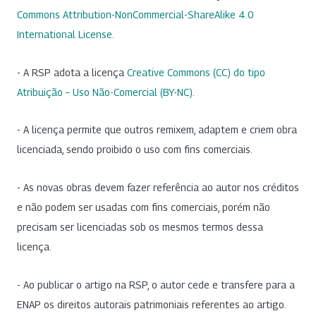
Commons Attribution-NonCommercial-ShareAlike 4.0
International License
.
- A RSP adota a licença
Creative Commons (CC) do tipo
Atribuição – Uso Não-Comercial (BY-NC)
.
- A licença permite que outros remixem, adaptem e criem obra
licenciada, sendo proibido o uso com fins comerciais.
- As novas obras devem fazer referência ao autor nos créditos
e não podem ser usadas com fins comerciais, porém não
precisam ser licenciadas sob os mesmos termos dessa
licença.
- Ao publicar o artigo na RSP, o autor cede e transfere para a
ENAP os direitos autorais patrimoniais referentes ao artigo.