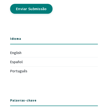
Enviar Submissão
Idioma
English
Español
Português
Palavras-chave