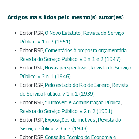
Artigos mais lidos pelo mesmo(s) autor(es)
Editor RSP,
O Novo Estatuto
,
Revista do Serviço
Público: v. 1 n. 2 (1951)
Editor RSP,
Comentários à proposta orçamentária
,
Revista do Serviço Público: v. 3 n. 1 e 2 (1947)
Editor RSP,
Novas perspectivas
,
Revista do Serviço
Público: v. 2 n. 1 (1946)
Editor RSP,
Pelo estado do Rio de Janeiro
,
Revista
do Serviço Público: v. 1 n. 1 (1939)
Editor RSP,
“Turnover” e Administração Pública
,
Revista do Serviço Público: v. 2 n. 2 (1951)
Editor RSP,
Exposições de motivos
,
Revista do
Serviço Público: v. 3 n. 2 (1943)
Editor RSP,
Conselho Técnico de Economia e