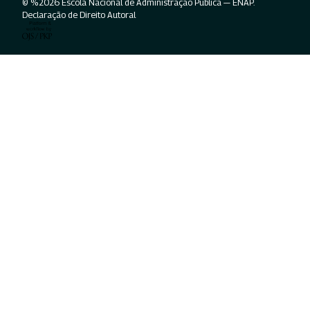
© %2026 Escola Nacional de Administração Pública — ENAP.
Declaração de Direito Autoral