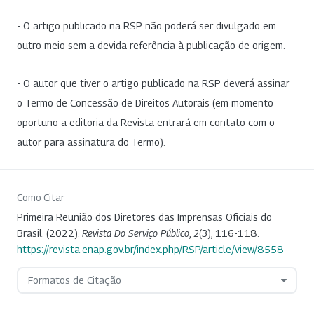
- O artigo publicado na RSP não poderá ser divulgado em
outro meio sem a devida referência à publicação de origem.
- O autor que tiver o artigo publicado na RSP deverá assinar
o Termo de Concessão de Direitos Autorais (em momento
oportuno a editoria da Revista entrará em contato com o
autor para assinatura do Termo).
Como Citar
Primeira Reunião dos Diretores das Imprensas Oficiais do
Brasil. (2022).
Revista Do Serviço Público
,
2
(3), 116-118.
https://revista.enap.gov.br/index.php/RSP/article/view/8558
Formatos de Citação