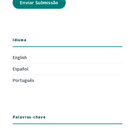
Enviar Submissão
Idioma
English
Español
Português
Palavras-chave