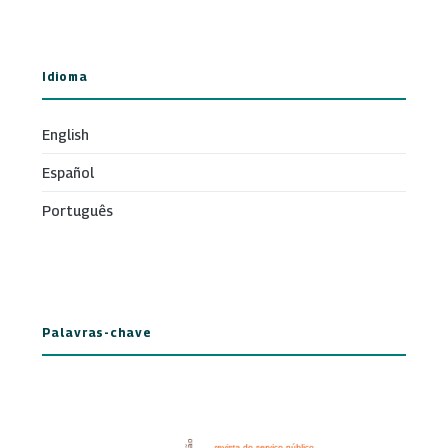
Idioma
English
Español
Português
Palavras-chave