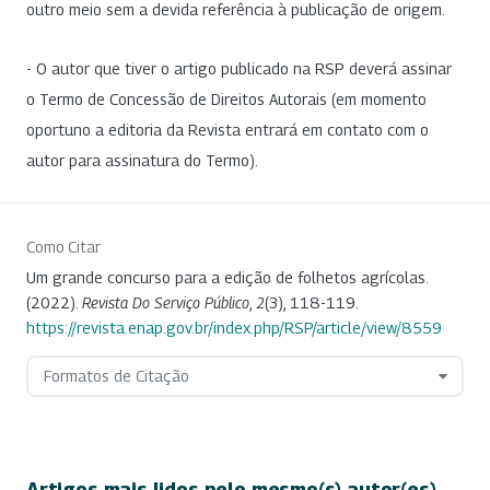
outro meio sem a devida referência à publicação de origem.
- O autor que tiver o artigo publicado na RSP deverá assinar
o Termo de Concessão de Direitos Autorais (em momento
oportuno a editoria da Revista entrará em contato com o
autor para assinatura do Termo).
Como Citar
Um grande concurso para a edição de folhetos agrícolas.
(2022).
Revista Do Serviço Público
,
2
(3), 118-119.
https://revista.enap.gov.br/index.php/RSP/article/view/8559
Formatos de Citação
Artigos mais lidos pelo mesmo(s) autor(es)