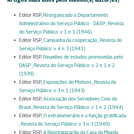
Editor RSP,
Reorganizado o Departamento
Administrativo do Serviço Público - DASP
,
Revista
do Serviço Público: v. 1 n. 1 (1946)
Editor RSP,
Campanha da cooperação
,
Revista do
Serviço Público: v. 4 n. 3 (1941)
Editor RSP,
Reuniões de estudos promovidas pelo
DASP
,
Revista do Serviço Público: v. 2 n. 1 e 2
(1939)
Editor RSP,
Exposições de Motivos
,
Revista do
Serviço Público: v. 3 n. 1 (1943)
Editor RSP,
Associação dos Servidores Civis do
Brasil
,
Revista do Serviço Público: v. 1 n. 2 (1944)
Editor RSP,
O extranumerário e a função gratificada
,
Revista do Serviço Público: v. 3 n. 3 (1949)
Editor RSP,
A Reorganização da Casa da Moeda
,