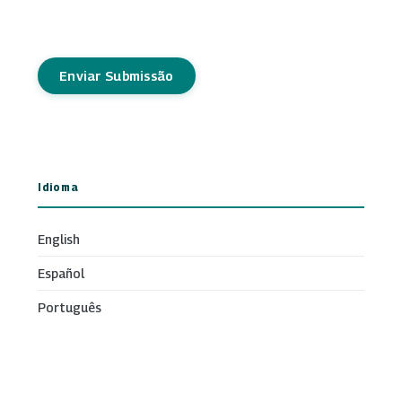
Enviar Submissão
Idioma
English
Español
Português