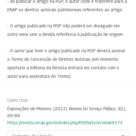
- Ao publicar o artigo na RSP, o autor cede e transfere para a
ENAP os direitos autorais patrimoniais referentes ao artigo.
- O artigo publicado na RSP não poderá ser divulgado em
outro meio sem a devida referência à publicação de origem.
- O autor que tiver o artigo publicado na RSP deverá assinar
o Termo de Concessão de Direitos Autorais (em momento
oportuno a editoria da Revista entrará em contato com o
autor para assinatura do Termo).
Como Citar
Exposições de Motivos. (2022).
Revista Do Serviço Público
,
3
(1),
69-89.
https://revista.enap.gov.br/index.php/RSP/article/view/8573
Formatos de Citação