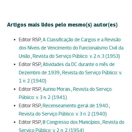
Artigos mais lidos pelo mesmo(s) autor(es)
Editor RSP,
A Classificação de Cargos e a Revisão
dos Níveis de Vencimento do Funcionalismo Civil da
União
,
Revista do Serviço Público: v. 2 n. 3 (1953)
Editor RSP,
Atividades da DC durante o mês de
Dezembro de 1939
,
Revista do Serviço Público: v.
1 n. 2 (1940)
Editor RSP,
Aurino Morais
,
Revista do Serviço
Público: v. 3 n. 2 (1941)
Editor RSP,
Recenseamento geral de 1940
,
Revista do Serviço Público: v. 3 n. 2 (1940)
Editor RSP,
III Congresso dos Municípios
,
Revista do
Serviço Público: v. 2 n. 2 (1954)