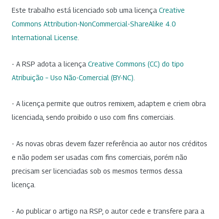
Este trabalho está licenciado sob uma licença
Creative
Commons Attribution-NonCommercial-ShareAlike 4.0
International License
.
- A RSP adota a licença
Creative Commons (CC) do tipo
Atribuição – Uso Não-Comercial (BY-NC)
.
- A licença permite que outros remixem, adaptem e criem obra
licenciada, sendo proibido o uso com fins comerciais.
- As novas obras devem fazer referência ao autor nos créditos
e não podem ser usadas com fins comerciais, porém não
precisam ser licenciadas sob os mesmos termos dessa
licença.
- Ao publicar o artigo na RSP, o autor cede e transfere para a