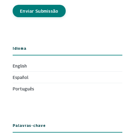
Enviar Submissão
Idioma
English
Español
Português
Palavras-chave