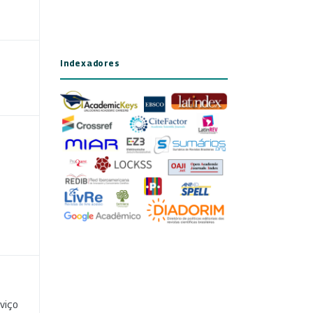
Indexadores
viço