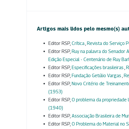
Artigos mais lidos pelo mesmo(s) au
Editor RSP,
Crítica
,
Revista do Serviço Pú
Editor RSP,
Ruy na palavra do Senador A
Edição Especial - Centenário de Ruy Ba
Editor RSP,
Especificações brasileiras
,
R
Editor RSP,
Fundação Getúlio Vargas
,
Re
Editor RSP,
Novo Critério de Treinamen
(1953)
Editor RSP,
O problema da propriedade l
(1940)
Editor RSP,
Associação Brasileira de Mun
Editor RSP,
O Problema do Material no S