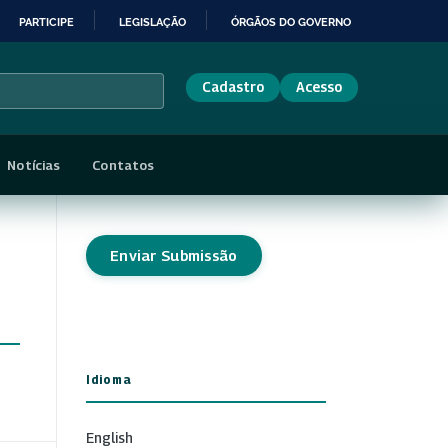
PARTICIPE
LEGISLAÇÃO
ÓRGÃOS DO GOVERNO
Cadastro
Acesso
Notícias
Contatos
Enviar Submissão
Idioma
English