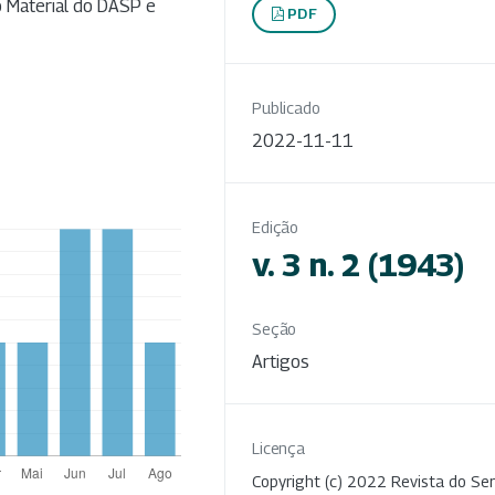
do Material do DASP e
PDF
Publicado
2022-11-11
Edição
v. 3 n. 2 (1943)
Seção
Artigos
Licença
Copyright (c) 2022 Revista do Ser