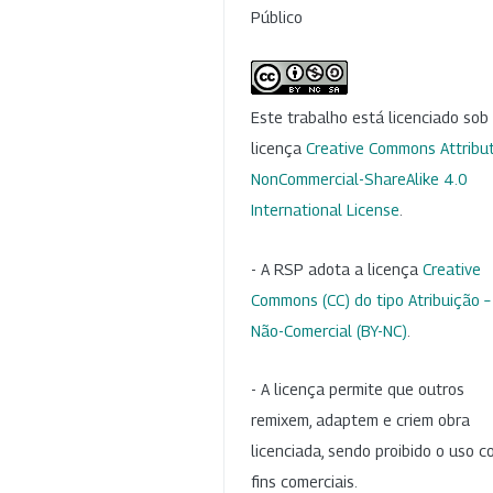
Público
Este trabalho está licenciado so
licença
Creative Commons Attribut
NonCommercial-ShareAlike 4.0
International License
.
- A RSP adota a licença
Creative
Commons (CC) do tipo Atribuição –
Não-Comercial (BY-NC)
.
- A licença permite que outros
remixem, adaptem e criem obra
licenciada, sendo proibido o uso 
fins comerciais.