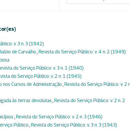
tor(es)
blico: v. 3 n. 3 (1942)
luízio de Carvalho
,
Revista do Serviço Público: v. 4 n. 2 (1949):
rbosa
evista do Serviço Público: v. 3 n. 1 (1940)
vista do Serviço Público: v. 2 n. 1 (1945)
to nos Cursos de Administração
,
Revista do Serviço Público: v. 2 n
igada às terras devolutas
,
Revista do Serviço Público: v. 2 n. 2
icípios
,
Revista do Serviço Público: v. 2 n. 3 (1946)
erviço Público
,
Revista do Serviço Público: v. 3 n. 3 (1943)