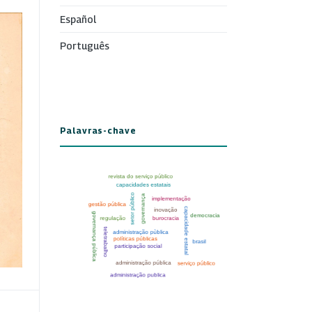
Español
Português
Palavras-chave