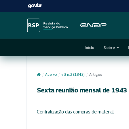
Início
Sobre
/
Acervo
/
v. 3 n. 2 (1943)
/
Artigos
Sexta reunião mensal de 1943
Centralização das compras de material