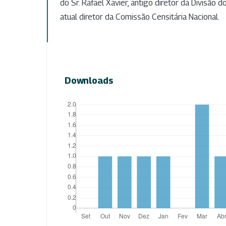
do Sr. Rafael Xavier, antigo diretor da Divisão 
atual diretor da Comissão Censitária Nacional.
Downloads