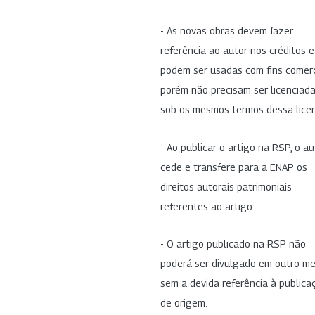
- As novas obras devem fazer
referência ao autor nos créditos 
podem ser usadas com fins comerc
porém não precisam ser licenciad
sob os mesmos termos dessa lice
- Ao publicar o artigo na RSP, o au
cede e transfere para a ENAP os
direitos autorais patrimoniais
referentes ao artigo.
- O artigo publicado na RSP não
poderá ser divulgado em outro me
sem a devida referência à publica
de origem.