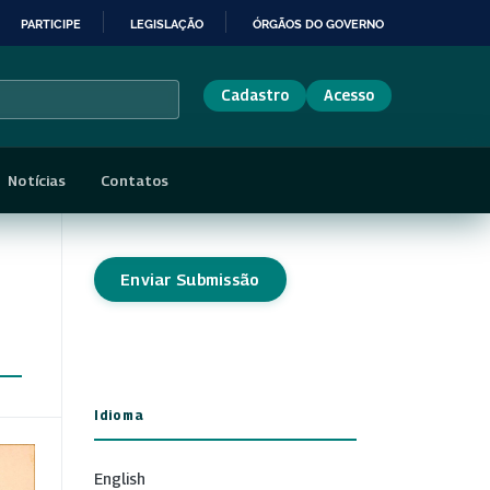
PARTICIPE
LEGISLAÇÃO
ÓRGÃOS DO GOVERNO
Cadastro
Acesso
Notícias
Contatos
Enviar Submissão
Idioma
English