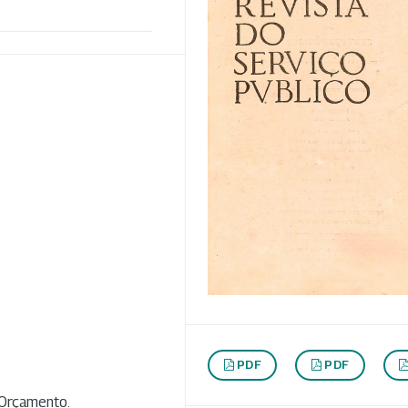
PDF
PDF
 Orçamento.