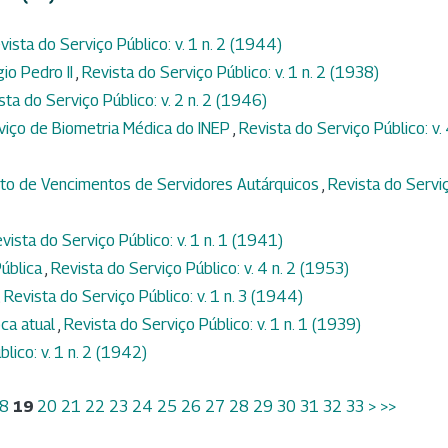
vista do Serviço Público: v. 1 n. 2 (1944)
io Pedro II
,
Revista do Serviço Público: v. 1 n. 2 (1938)
sta do Serviço Público: v. 2 n. 2 (1946)
viço de Biometria Médica do INEP
,
Revista do Serviço Público: v.
ento de Vencimentos de Servidores Autárquicos
,
Revista do Servi
vista do Serviço Público: v. 1 n. 1 (1941)
Pública
,
Revista do Serviço Público: v. 4 n. 2 (1953)
,
Revista do Serviço Público: v. 1 n. 3 (1944)
ca atual
,
Revista do Serviço Público: v. 1 n. 1 (1939)
lico: v. 1 n. 2 (1942)
8
19
20
21
22
23
24
25
26
27
28
29
30
31
32
33
>
>>