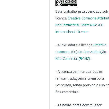
Este trabalho está licenciado so
licença
Creative Commons Attribut
NonCommercial-ShareAlike 4.0
International License
.
- A RSP adota a licença
Creative
Commons (CC) do tipo Atribuição –
Não-Comercial (BY-NC)
.
- A licença permite que outros
remixem, adaptem e criem obra
licenciada, sendo proibido o uso 
fins comerciais.
- As novas obras devem fazer