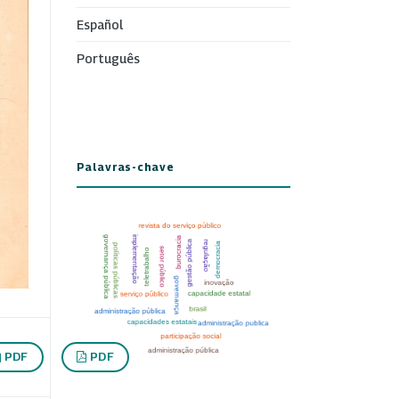
Español
Português
Palavras-chave
PDF
PDF