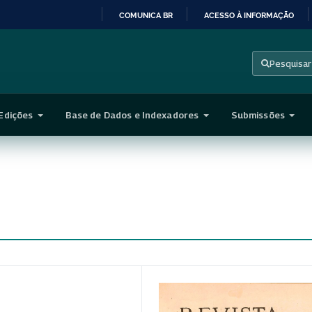
COMUNICA BR
ACESSO À INFORMAÇÃO
IR
PARA
Pesquisar
O
CONTEÚDO
Edições
Base de Dados e Indexadores
Submissões