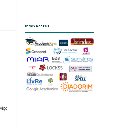
Indexadores
viço