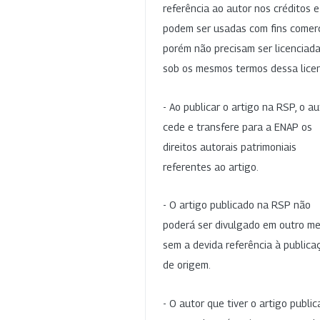
referência ao autor nos créditos 
podem ser usadas com fins comerc
porém não precisam ser licenciad
sob os mesmos termos dessa lice
- Ao publicar o artigo na RSP, o au
cede e transfere para a ENAP os
direitos autorais patrimoniais
referentes ao artigo.
- O artigo publicado na RSP não
poderá ser divulgado em outro me
sem a devida referência à publica
de origem.
- O autor que tiver o artigo publi