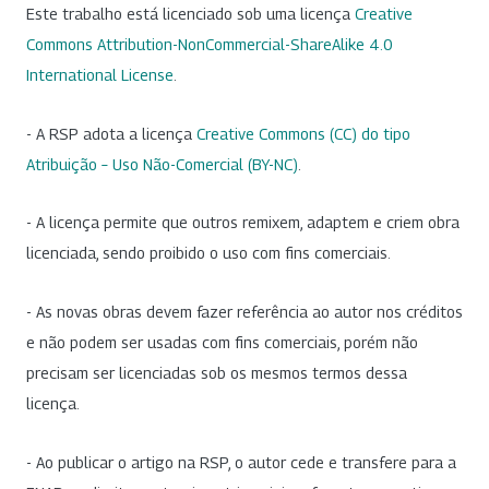
Este trabalho está licenciado sob uma licença
Creative
Commons Attribution-NonCommercial-ShareAlike 4.0
International License
.
- A RSP adota a licença
Creative Commons (CC) do tipo
Atribuição – Uso Não-Comercial (BY-NC)
.
- A licença permite que outros remixem, adaptem e criem obra
licenciada, sendo proibido o uso com fins comerciais.
- As novas obras devem fazer referência ao autor nos créditos
e não podem ser usadas com fins comerciais, porém não
precisam ser licenciadas sob os mesmos termos dessa
licença.
- Ao publicar o artigo na RSP, o autor cede e transfere para a