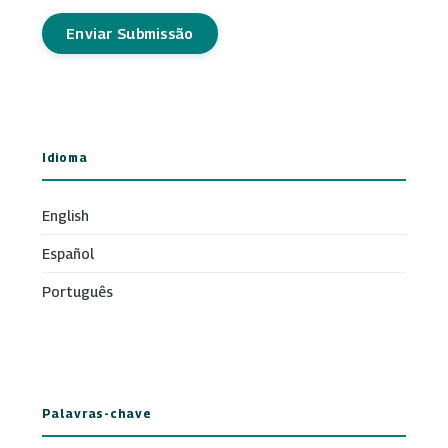
Enviar Submissão
Idioma
English
Español
Português
Palavras-chave