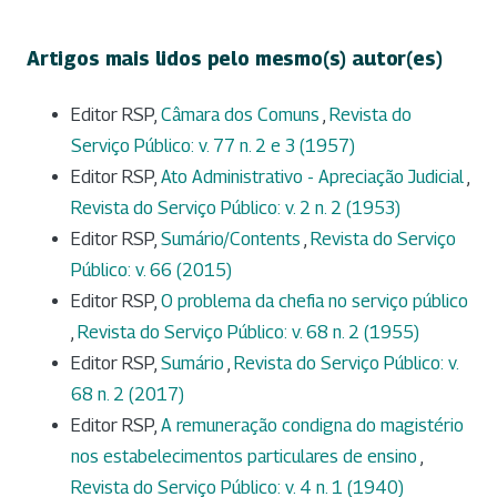
Artigos mais lidos pelo mesmo(s) autor(es)
Editor RSP,
Câmara dos Comuns
,
Revista do
Serviço Público: v. 77 n. 2 e 3 (1957)
Editor RSP,
Ato Administrativo - Apreciação Judicial
,
Revista do Serviço Público: v. 2 n. 2 (1953)
Editor RSP,
Sumário/Contents
,
Revista do Serviço
Público: v. 66 (2015)
Editor RSP,
O problema da chefia no serviço público
,
Revista do Serviço Público: v. 68 n. 2 (1955)
Editor RSP,
Sumário
,
Revista do Serviço Público: v.
68 n. 2 (2017)
Editor RSP,
A remuneração condigna do magistério
nos estabelecimentos particulares de ensino
,
Revista do Serviço Público: v. 4 n. 1 (1940)