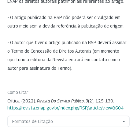
ENAP os direitos autorais patrimoniais referentes ao artigo.
- O artigo publicado na RSP não poderá ser divulgado em
outro meio sem a devida referência à publicação de origem.
- O autor que tiver o artigo publicado na RSP deverá assinar
o Termo de Concessão de Direitos Autorais (em momento
oportuno a editoria da Revista entrará em contato com o
autor para assinatura do Termo).
Como Citar
Crítica. (2022).
Revista Do Serviço Público
,
3
(2), 125-130.
https://revista.enap.gov.br/index.php/RSP/article/view/8604
Formatos de Citação