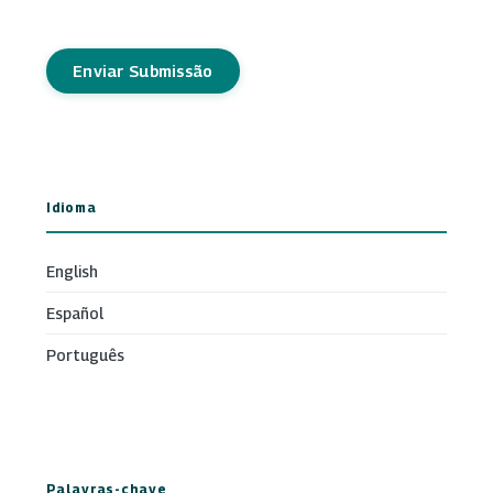
Enviar Submissão
Idioma
English
Español
Português
Palavras-chave