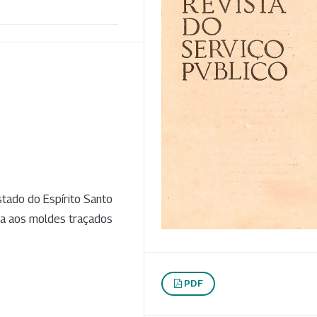
stado do Espírito Santo
va aos moldes traçados
PDF