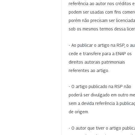
referência ao autor nos créditos 
podem ser usadas com fins comerc
porém não precisam ser licenciad
sob os mesmos termos dessa lice
- Ao publicar o artigo na RSP, o au
cede e transfere para a ENAP os
direitos autorais patrimoniais
referentes ao artigo.
- O artigo publicado na RSP não
poderá ser divulgado em outro me
sem a devida referência à publica
de origem.
- O autor que tiver o artigo publi