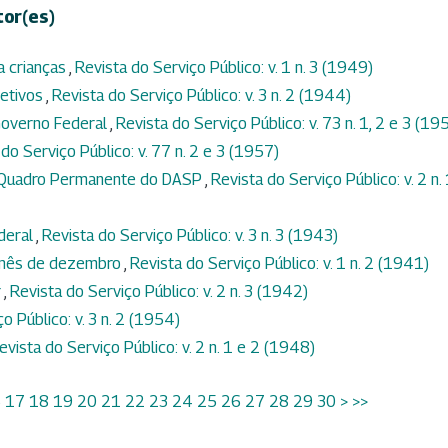
tor(es)
a crianças
,
Revista do Serviço Público: v. 1 n. 3 (1949)
jetivos
,
Revista do Serviço Público: v. 3 n. 2 (1944)
Governo Federal
,
Revista do Serviço Público: v. 73 n. 1, 2 e 3 (19
do Serviço Público: v. 77 n. 2 e 3 (1957)
o Quadro Permanente do DASP
,
Revista do Serviço Público: v. 2 n.
ederal
,
Revista do Serviço Público: v. 3 n. 3 (1943)
o mês de dezembro
,
Revista do Serviço Público: v. 1 n. 2 (1941)
r
,
Revista do Serviço Público: v. 2 n. 3 (1942)
o Público: v. 3 n. 2 (1954)
evista do Serviço Público: v. 2 n. 1 e 2 (1948)
6
17
18
19
20
21
22
23
24
25
26
27
28
29
30
>
>>