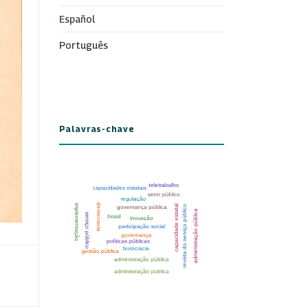
Español
Português
Palavras-chave