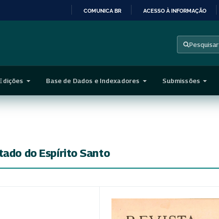
COMUNICA BR
ACESSO À INFORMAÇÃO
IR
PARA
Pesquisar
O
CONTEÚDO
Edições
Base de Dados e Indexadores
Submissões
tado do Espírito Santo