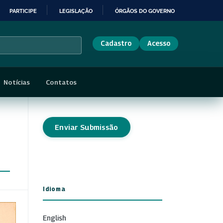
PARTICIPE
LEGISLAÇÃO
ÓRGÃOS DO GOVERNO
Cadastro
Acesso
Notícias
Contatos
Enviar Submissão
Idioma
English