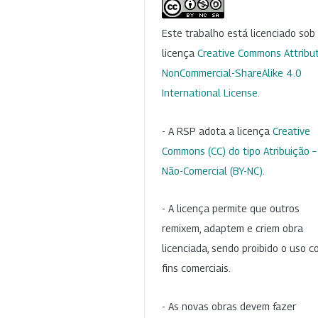
Este trabalho está licenciado so
licença
Creative Commons Attribut
NonCommercial-ShareAlike 4.0
International License
.
- A RSP adota a licença
Creative
Commons (CC) do tipo Atribuição –
Não-Comercial (BY-NC)
.
- A licença permite que outros
remixem, adaptem e criem obra
licenciada, sendo proibido o uso 
fins comerciais.
- As novas obras devem fazer