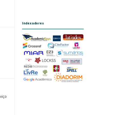
Indexadores
viço