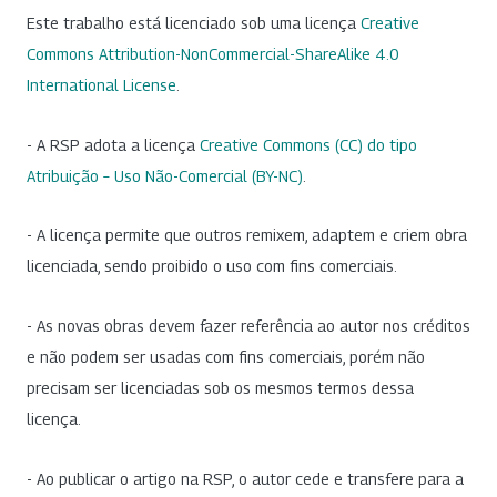
Este trabalho está licenciado sob uma licença
Creative
Commons Attribution-NonCommercial-ShareAlike 4.0
International License
.
- A RSP adota a licença
Creative Commons (CC) do tipo
Atribuição – Uso Não-Comercial (BY-NC)
.
- A licença permite que outros remixem, adaptem e criem obra
licenciada, sendo proibido o uso com fins comerciais.
- As novas obras devem fazer referência ao autor nos créditos
e não podem ser usadas com fins comerciais, porém não
precisam ser licenciadas sob os mesmos termos dessa
licença.
- Ao publicar o artigo na RSP, o autor cede e transfere para a