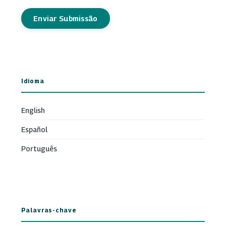
Enviar Submissão
Idioma
English
Español
Português
Palavras-chave