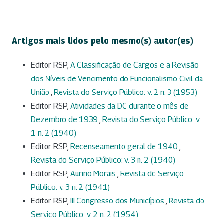
Artigos mais lidos pelo mesmo(s) autor(es)
Editor RSP,
A Classificação de Cargos e a Revisão
dos Níveis de Vencimento do Funcionalismo Civil da
União
,
Revista do Serviço Público: v. 2 n. 3 (1953)
Editor RSP,
Atividades da DC durante o mês de
Dezembro de 1939
,
Revista do Serviço Público: v.
1 n. 2 (1940)
Editor RSP,
Recenseamento geral de 1940
,
Revista do Serviço Público: v. 3 n. 2 (1940)
Editor RSP,
Aurino Morais
,
Revista do Serviço
Público: v. 3 n. 2 (1941)
Editor RSP,
III Congresso dos Municípios
,
Revista do
Serviço Público: v. 2 n. 2 (1954)