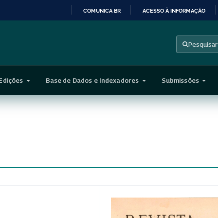
COMUNICA BR
ACESSO À INFORMAÇÃO
IR
PARA
Pesquisar
O
CONTEÚDO
Edições
Base de Dados e Indexadores
Submissões