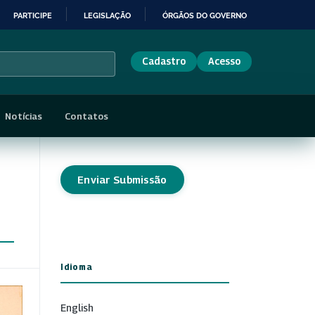
PARTICIPE
LEGISLAÇÃO
ÓRGÃOS DO GOVERNO
Cadastro
Acesso
Notícias
Contatos
Enviar Submissão
Idioma
English