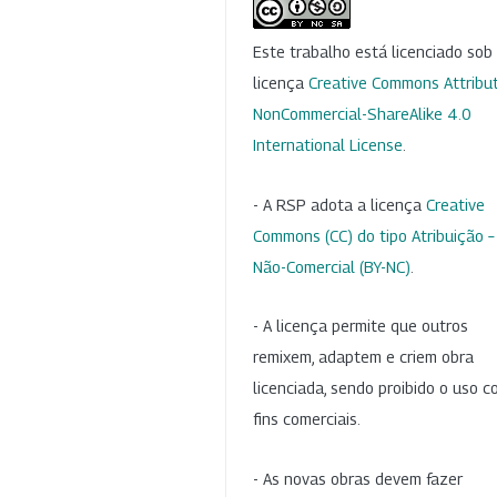
Este trabalho está licenciado so
licença
Creative Commons Attribut
NonCommercial-ShareAlike 4.0
International License
.
- A RSP adota a licença
Creative
Commons (CC) do tipo Atribuição –
Não-Comercial (BY-NC)
.
- A licença permite que outros
remixem, adaptem e criem obra
licenciada, sendo proibido o uso 
fins comerciais.
- As novas obras devem fazer