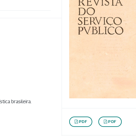
tica brasileira.
PDF
PDF