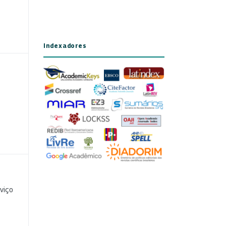
Indexadores
viço