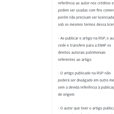
referência ao autor nos créditos 
podem ser usadas com fins comerc
porém não precisam ser licenciad
sob os mesmos termos dessa lice
- Ao publicar o artigo na RSP, o au
cede e transfere para a ENAP os
direitos autorais patrimoniais
referentes ao artigo.
- O artigo publicado na RSP não
poderá ser divulgado em outro me
sem a devida referência à publica
de origem.
- O autor que tiver o artigo publi