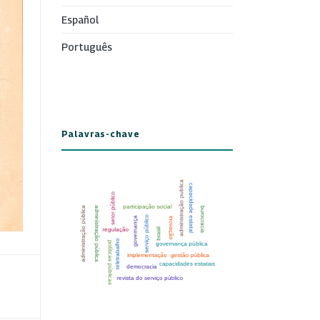
Español
Português
Palavras-chave