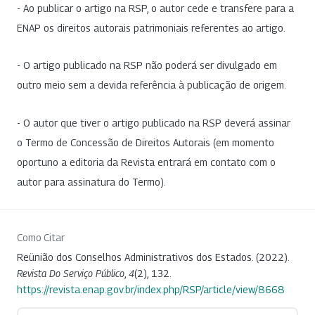
- Ao publicar o artigo na RSP, o autor cede e transfere para a
ENAP os direitos autorais patrimoniais referentes ao artigo.
- O artigo publicado na RSP não poderá ser divulgado em
outro meio sem a devida referência à publicação de origem.
- O autor que tiver o artigo publicado na RSP deverá assinar
o Termo de Concessão de Direitos Autorais (em momento
oportuno a editoria da Revista entrará em contato com o
autor para assinatura do Termo).
Como Citar
Reünião dos Conselhos Administrativos dos Estados. (2022).
Revista Do Serviço Público
,
4
(2), 132.
https://revista.enap.gov.br/index.php/RSP/article/view/8668