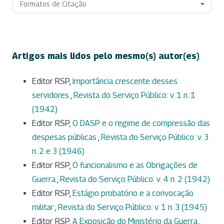
Formatos de Citação
Artigos mais lidos pelo mesmo(s) autor(es)
Editor RSP,
Importância crescente desses
servidores
,
Revista do Serviço Público: v. 1 n. 1
(1942)
Editor RSP,
O DASP e o regime de compressão das
despesas públicas
,
Revista do Serviço Público: v. 3
n. 2 e 3 (1946)
Editor RSP,
O funcionalismo e as Obrigações de
Guerra
,
Revista do Serviço Público: v. 4 n. 2 (1942)
Editor RSP,
Estágio probatório e a convocação
militar
,
Revista do Serviço Público: v. 1 n. 3 (1945)
Editor RSP,
A Exposição do Ministério da Guerra
,