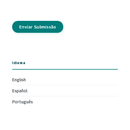
Enviar Submissão
Idioma
English
Español
Português