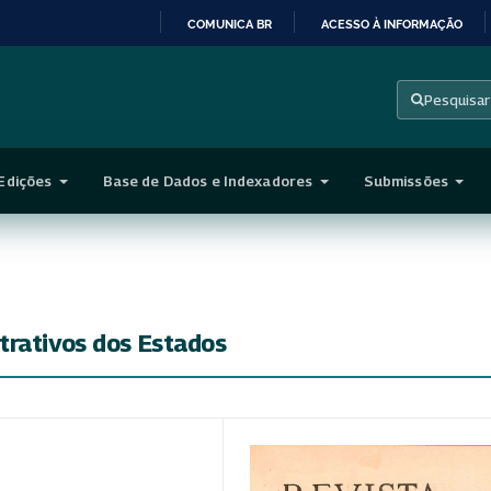
COMUNICA BR
ACESSO À INFORMAÇÃO
IR
PARA
Pesquisar
O
CONTEÚDO
Edições
Base de Dados e Indexadores
Submissões
trativos dos Estados