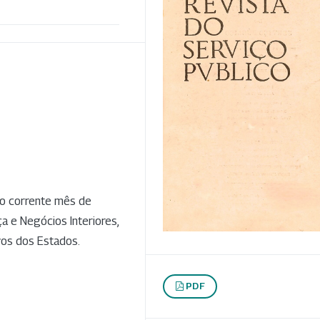
do corrente mês de
a e Negócios Interiores,
vos dos Estados.
PDF