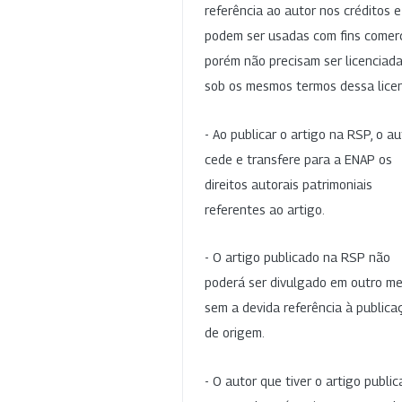
referência ao autor nos créditos 
podem ser usadas com fins comerc
porém não precisam ser licenciad
sob os mesmos termos dessa lice
- Ao publicar o artigo na RSP, o au
cede e transfere para a ENAP os
direitos autorais patrimoniais
referentes ao artigo.
- O artigo publicado na RSP não
poderá ser divulgado em outro me
sem a devida referência à publica
de origem.
- O autor que tiver o artigo publi