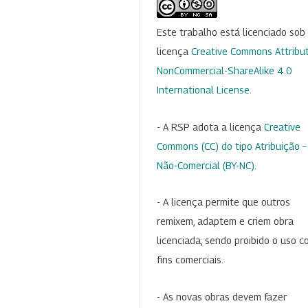
Este trabalho está licenciado so
licença
Creative Commons Attribut
NonCommercial-ShareAlike 4.0
International License
.
- A RSP adota a licença
Creative
Commons (CC) do tipo Atribuição –
Não-Comercial (BY-NC)
.
- A licença permite que outros
remixem, adaptem e criem obra
licenciada, sendo proibido o uso 
fins comerciais.
- As novas obras devem fazer