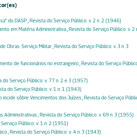
tor(es)
ensa” do DASP
,
Revista do Serviço Público: v. 2 n. 2 (1946)
ento em Matéria Administrativa
,
Revista do Serviço Público: v. 2 
de Obras. Serviço Militar
,
Revista do Serviço Público: v. 3 n. 3
mento de funcionários no estrangeiro
,
Revista do Serviço Público:
a do Serviço Público: v. 77 n. 2 e 3 (1957)
sta do Serviço Público: v. 1 n. 1 (1943)
ão incide sôbre Vencimentos dos Juízes
,
Revista do Serviço Públi
ias Administrativas
,
Revista do Serviço Público: v. 69 n. 3 (1955)
Serviço Público: v. 1 n. 2 (1951)
lico
,
Revista do Serviço Público: v. 4 n. 3 (1943)