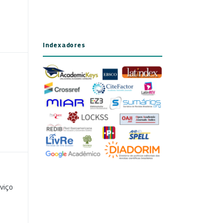
Indexadores
viço