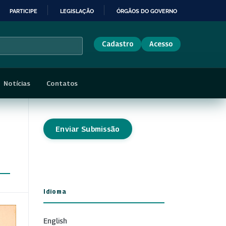
PARTICIPE
LEGISLAÇÃO
ÓRGÃOS DO GOVERNO
Cadastro
Acesso
Notícias
Contatos
Enviar Submissão
Idioma
English