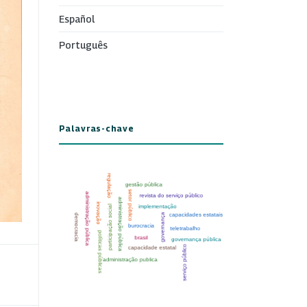
Español
Português
Palavras-chave