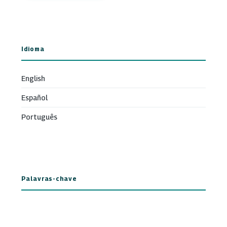
Idioma
English
Español
Português
Palavras-chave