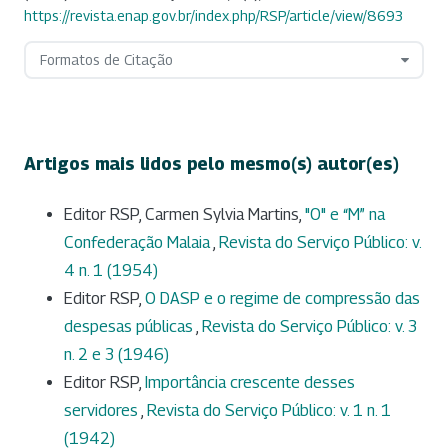
https://revista.enap.gov.br/index.php/RSP/article/view/8693
Formatos de Citação
Artigos mais lidos pelo mesmo(s) autor(es)
Editor RSP, Carmen Sylvia Martins,
"O" e “M” na
Confederação Malaia
,
Revista do Serviço Público: v.
4 n. 1 (1954)
Editor RSP,
O DASP e o regime de compressão das
despesas públicas
,
Revista do Serviço Público: v. 3
n. 2 e 3 (1946)
Editor RSP,
Importância crescente desses
servidores
,
Revista do Serviço Público: v. 1 n. 1
(1942)