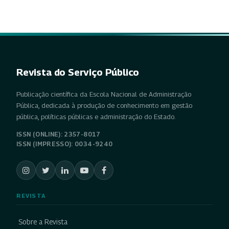
Revista do Serviço Público
Publicação científica da Escola Nacional de Administração
Pública, dedicada à produção de conhecimento em gestão
pública, políticas públicas e administração do Estado.
ISSN (ONLINE): 2357-8017
ISSN (IMPRESSO): 0034-9240
REVISTA
Sobre a Revista