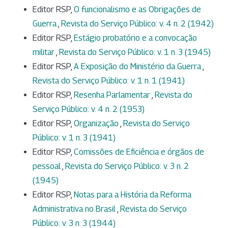
Editor RSP,
O funcionalismo e as Obrigações de
Guerra
,
Revista do Serviço Público: v. 4 n. 2 (1942)
Editor RSP,
Estágio probatório e a convocação
militar
,
Revista do Serviço Público: v. 1 n. 3 (1945)
Editor RSP,
A Exposição do Ministério da Guerra
,
Revista do Serviço Público: v. 1 n. 1 (1941)
Editor RSP,
Resenha Parlamentar
,
Revista do
Serviço Público: v. 4 n. 2 (1953)
Editor RSP,
Organização
,
Revista do Serviço
Público: v. 1 n. 3 (1941)
Editor RSP,
Comissões de Eficiência e órgãos de
pessoal
,
Revista do Serviço Público: v. 3 n. 2
(1945)
Editor RSP,
Notas para a História da Reforma
Administrativa no Brasil
,
Revista do Serviço
Público: v. 3 n. 3 (1944)