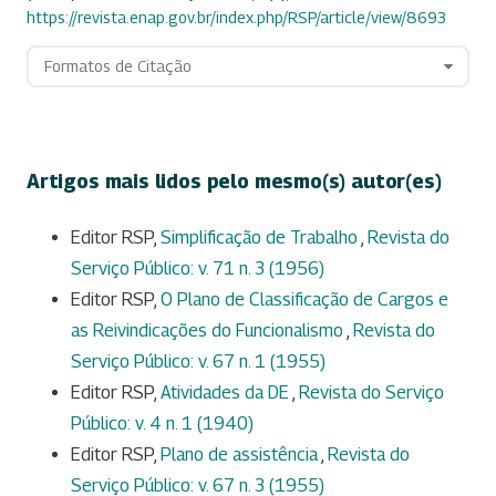
https://revista.enap.gov.br/index.php/RSP/article/view/8693
Formatos de Citação
Artigos mais lidos pelo mesmo(s) autor(es)
Editor RSP,
Simplificação de Trabalho
,
Revista do
Serviço Público: v. 71 n. 3 (1956)
Editor RSP,
O Plano de Classificação de Cargos e
as Reivindicações do Funcionalismo
,
Revista do
Serviço Público: v. 67 n. 1 (1955)
Editor RSP,
Atividades da DE
,
Revista do Serviço
Público: v. 4 n. 1 (1940)
Editor RSP,
Plano de assistência
,
Revista do
Serviço Público: v. 67 n. 3 (1955)