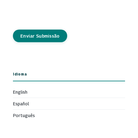
Enviar Submissão
Idioma
English
Español
Português