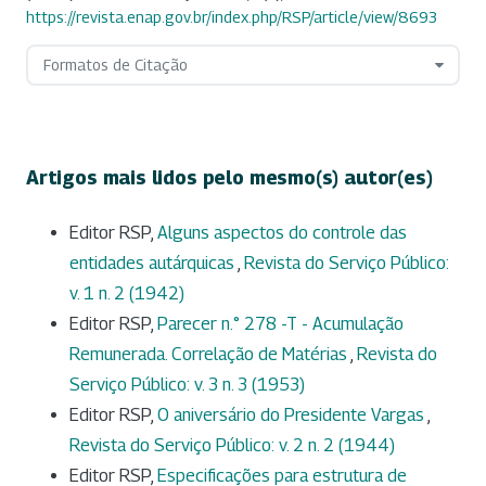
https://revista.enap.gov.br/index.php/RSP/article/view/8693
Formatos de Citação
Artigos mais lidos pelo mesmo(s) autor(es)
Editor RSP,
Alguns aspectos do controle das
entidades autárquicas
,
Revista do Serviço Público:
v. 1 n. 2 (1942)
Editor RSP,
Parecer n.° 278 -T - Acumulação
Remunerada. Correlação de Matérias
,
Revista do
Serviço Público: v. 3 n. 3 (1953)
Editor RSP,
O aniversário do Presidente Vargas
,
Revista do Serviço Público: v. 2 n. 2 (1944)
Editor RSP,
Especificações para estrutura de