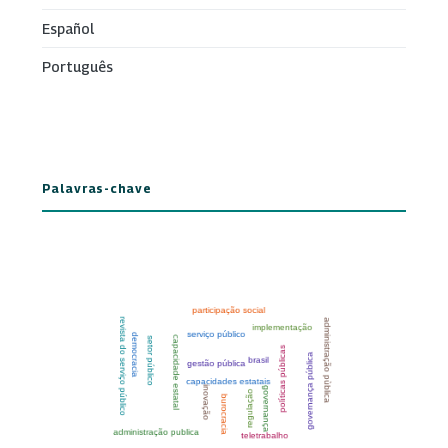
Español
Português
Palavras-chave