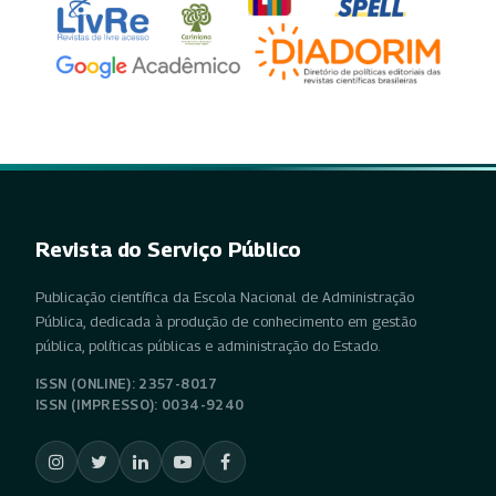
Revista do Serviço Público
Publicação científica da Escola Nacional de Administração
Pública, dedicada à produção de conhecimento em gestão
pública, políticas públicas e administração do Estado.
ISSN (ONLINE): 2357-8017
ISSN (IMPRESSO): 0034-9240