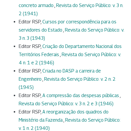
concreto armado
,
Revista do Serviço Público: v. 3 n.
2 (1941)
Editor RSP,
Cursos por correspondência para os
servidores do Estado
,
Revista do Serviço Público: v.
3 n. 3 (1943)
Editor RSP,
Criação do Departamento Nacional dos
Territórios Federais
,
Revista do Serviço Público: v.
4 n. 1 e 2 (1946)
Editor RSP,
Criada no DASP a carreira de
Engenheiro
,
Revista do Serviço Público: v. 2 n. 2
(1945)
Editor RSP,
A compressão das despesas públicas
,
Revista do Serviço Público: v. 3 n. 2 e 3 (1946)
Editor RSP,
A reorganização dos quadros do
Ministério da Fazenda
,
Revista do Serviço Público:
v. 1 n. 2 (1940)