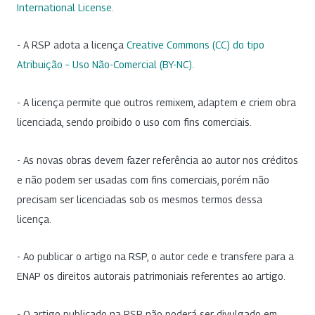
International License
.
- A RSP adota a licença
Creative Commons (CC) do tipo
Atribuição – Uso Não-Comercial (BY-NC)
.
- A licença permite que outros remixem, adaptem e criem obra
licenciada, sendo proibido o uso com fins comerciais.
- As novas obras devem fazer referência ao autor nos créditos
e não podem ser usadas com fins comerciais, porém não
precisam ser licenciadas sob os mesmos termos dessa
licença.
- Ao publicar o artigo na RSP, o autor cede e transfere para a
ENAP os direitos autorais patrimoniais referentes ao artigo.
- O artigo publicado na RSP não poderá ser divulgado em