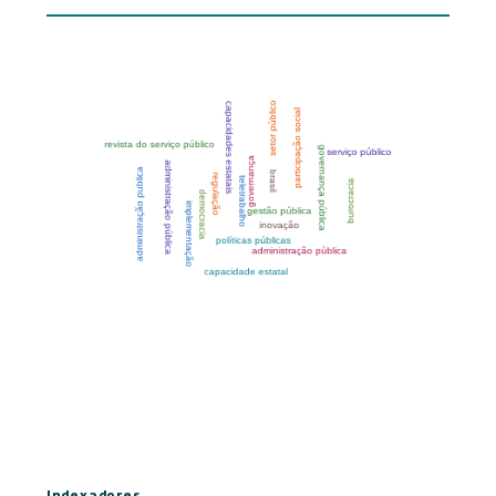
Indexadores