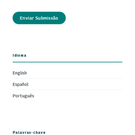
Enviar Submissão
Idioma
English
Español
Português
Palavras-chave