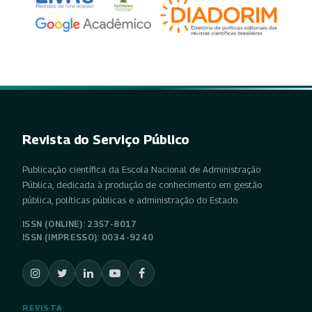
Revista do Serviço Público
Publicação científica da Escola Nacional de Administração
Pública, dedicada à produção de conhecimento em gestão
pública, políticas públicas e administração do Estado.
ISSN (ONLINE): 2357-8017
ISSN (IMPRESSO): 0034-9240
REVISTA