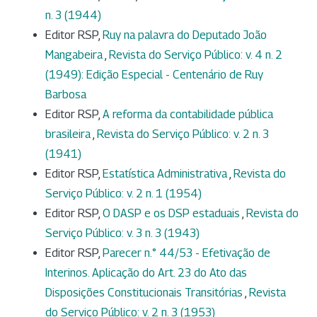
n. 3 (1944)
Editor RSP,
Ruy na palavra do Deputado João
Mangabeira
,
Revista do Serviço Público: v. 4 n. 2
(1949): Edição Especial - Centenário de Ruy
Barbosa
Editor RSP,
A reforma da contabilidade pública
brasileira
,
Revista do Serviço Público: v. 2 n. 3
(1941)
Editor RSP,
Estatística Administrativa
,
Revista do
Serviço Público: v. 2 n. 1 (1954)
Editor RSP,
O DASP e os DSP estaduais
,
Revista do
Serviço Público: v. 3 n. 3 (1943)
Editor RSP,
Parecer n.° 44/53 - Efetivação de
Interinos. Aplicação do Art. 23 do Ato das
Disposições Constitucionais Transitórias
,
Revista
do Serviço Público: v. 2 n. 3 (1953)