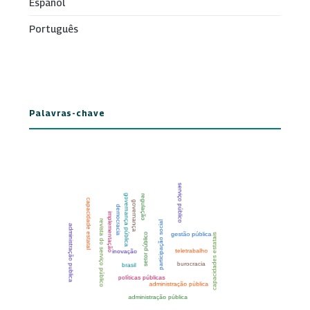
Español
Português
Palavras-chave