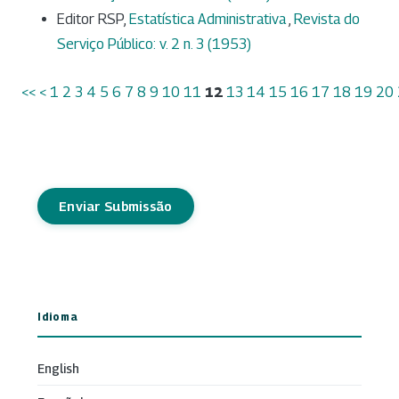
Editor RSP,
Estatística Administrativa
,
Revista do
Serviço Público: v. 2 n. 3 (1953)
<<
<
1
2
3
4
5
6
7
8
9
10
11
12
13
14
15
16
17
18
19
20
Enviar Submissão
Idioma
English