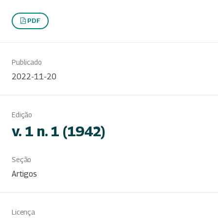
PDF
Publicado
2022-11-20
Edição
v. 1 n. 1 (1942)
Seção
Artigos
Licença