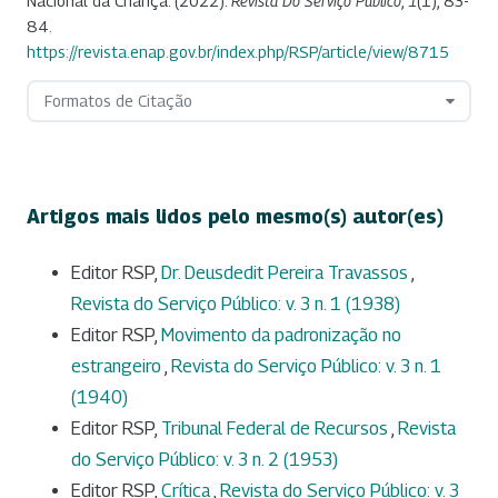
Nacional da Criança. (2022).
Revista Do Serviço Público
,
1
(1), 83-
84.
https://revista.enap.gov.br/index.php/RSP/article/view/8715
Formatos de Citação
Artigos mais lidos pelo mesmo(s) autor(es)
Editor RSP,
Dr. Deusdedit Pereira Travassos
,
Revista do Serviço Público: v. 3 n. 1 (1938)
Editor RSP,
Movimento da padronização no
estrangeiro
,
Revista do Serviço Público: v. 3 n. 1
(1940)
Editor RSP,
Tribunal Federal de Recursos
,
Revista
do Serviço Público: v. 3 n. 2 (1953)
Editor RSP,
Crítica
,
Revista do Serviço Público: v. 3