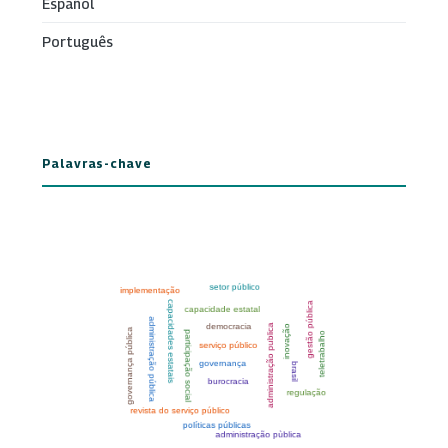
Español
Português
Palavras-chave