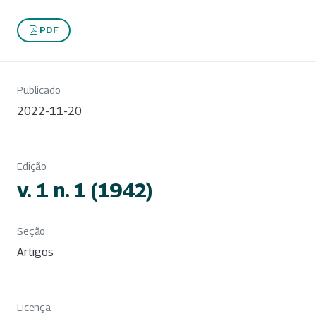
PDF
Publicado
2022-11-20
Edição
v. 1 n. 1 (1942)
Seção
Artigos
Licença