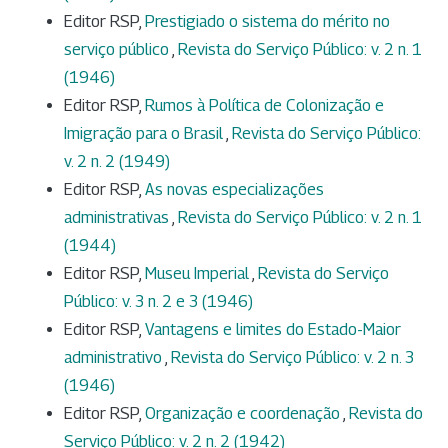
Editor RSP,
Prestigiado o sistema do mérito no
serviço público
,
Revista do Serviço Público: v. 2 n. 1
(1946)
Editor RSP,
Rumos à Política de Colonização e
Imigração para o Brasil
,
Revista do Serviço Público:
v. 2 n. 2 (1949)
Editor RSP,
As novas especializações
administrativas
,
Revista do Serviço Público: v. 2 n. 1
(1944)
Editor RSP,
Museu Imperial
,
Revista do Serviço
Público: v. 3 n. 2 e 3 (1946)
Editor RSP,
Vantagens e limites do Estado-Maior
administrativo
,
Revista do Serviço Público: v. 2 n. 3
(1946)
Editor RSP,
Organização e coordenação
,
Revista do
Serviço Público: v. 2 n. 2 (1942)