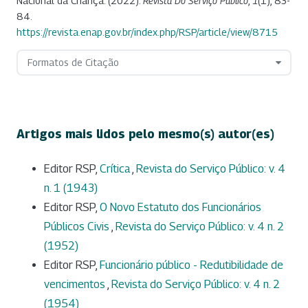
Nacional da Criança. (2022).
Revista Do Serviço Público
,
1
(1), 83-
84.
https://revista.enap.gov.br/index.php/RSP/article/view/8715
Formatos de Citação
Artigos mais lidos pelo mesmo(s) autor(es)
Editor RSP,
Crítica
,
Revista do Serviço Público: v. 4
n. 1 (1943)
Editor RSP,
O Novo Estatuto dos Funcionários
Públicos Civis
,
Revista do Serviço Público: v. 4 n. 2
(1952)
Editor RSP,
Funcionário público - Redutibilidade de
vencimentos
,
Revista do Serviço Público: v. 4 n. 2
(1954)