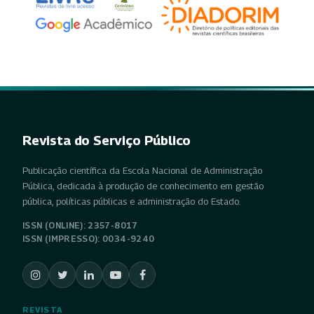
Revista do Serviço Público
Publicação científica da Escola Nacional de Administração
Pública, dedicada à produção de conhecimento em gestão
pública, políticas públicas e administração do Estado.
ISSN (ONLINE): 2357-8017
ISSN (IMPRESSO): 0034-9240
REVISTA