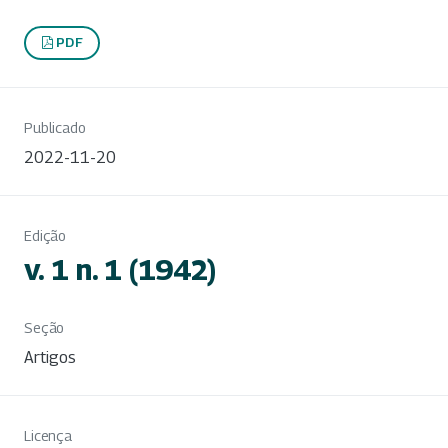
PDF
Publicado
2022-11-20
Edição
v. 1 n. 1 (1942)
Seção
Artigos
Licença