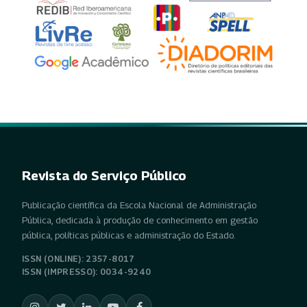
Revista do Serviço Público
Publicação científica da Escola Nacional de Administração
Pública, dedicada à produção de conhecimento em gestão
pública, políticas públicas e administração do Estado.
ISSN (ONLINE): 2357-8017
ISSN (IMPRESSO): 0034-9240