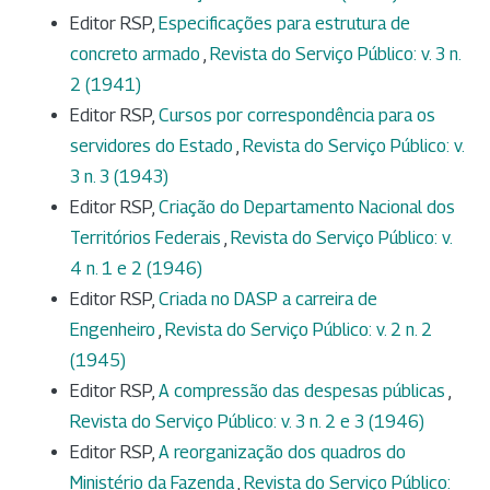
Editor RSP,
Especificações para estrutura de
concreto armado
,
Revista do Serviço Público: v. 3 n.
2 (1941)
Editor RSP,
Cursos por correspondência para os
servidores do Estado
,
Revista do Serviço Público: v.
3 n. 3 (1943)
Editor RSP,
Criação do Departamento Nacional dos
Territórios Federais
,
Revista do Serviço Público: v.
4 n. 1 e 2 (1946)
Editor RSP,
Criada no DASP a carreira de
Engenheiro
,
Revista do Serviço Público: v. 2 n. 2
(1945)
Editor RSP,
A compressão das despesas públicas
,
Revista do Serviço Público: v. 3 n. 2 e 3 (1946)
Editor RSP,
A reorganização dos quadros do
Ministério da Fazenda
,
Revista do Serviço Público: